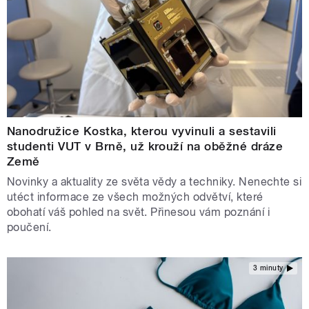
Nanodružice Kostka, kterou vyvinuli a sestavili
studenti VUT v Brně, už krouží na oběžné dráze
Země
Novinky a aktuality ze světa vědy a techniky. Nenechte si
utéct informace ze všech možných odvětví, které
obohatí váš pohled na svět. Přinesou vám poznání i
poučení.
3 minuty