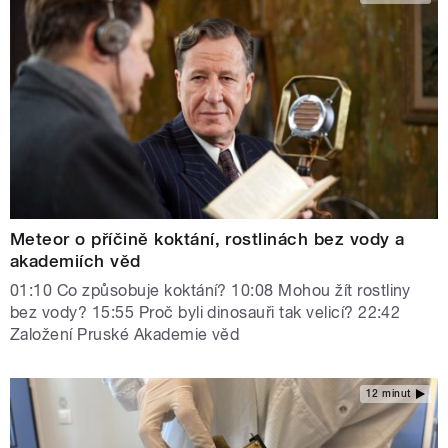
Meteor o příčině koktání, rostlinách bez vody a
akademiích věd
01:10 Co způsobuje koktání? 10:08 Mohou žít rostliny
bez vody? 15:55 Proč byli dinosauři tak velicí? 22:42
Založení Pruské Akademie věd
12 minut