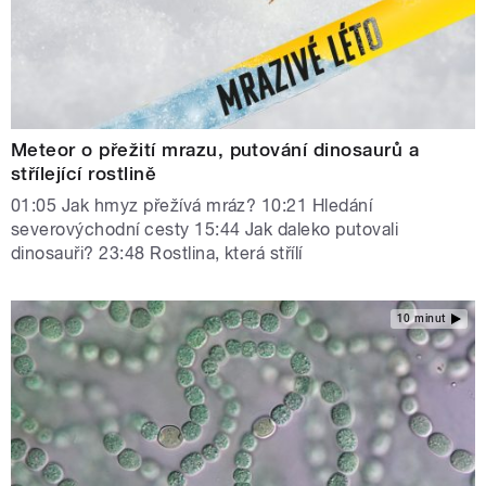
Meteor o přežití mrazu, putování dinosaurů a
střílející rostlině
01:05 Jak hmyz přežívá mráz? 10:21 Hledání
severovýchodní cesty 15:44 Jak daleko putovali
dinosauři? 23:48 Rostlina, která střílí
10 minut