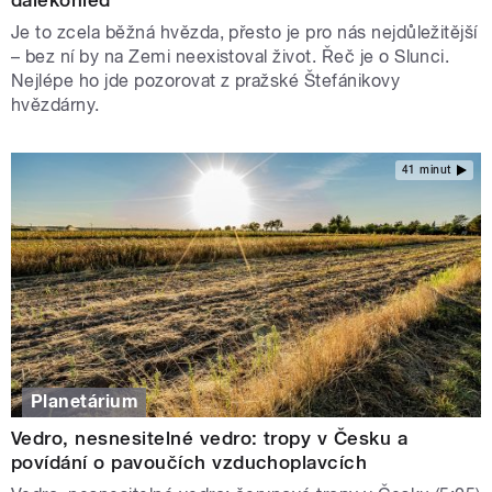
Je to zcela běžná hvězda, přesto je pro nás nejdůležitější
– bez ní by na Zemi neexistoval život. Řeč je o Slunci.
Nejlépe ho jde pozorovat z pražské Štefánikovy
hvězdárny.
41 minut
Planetárium
Vedro, nesnesitelné vedro: tropy v Česku a
povídání o pavoučích vzduchoplavcích