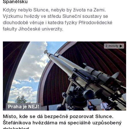
Španělsku
Kdyby nebylo Slunce, nebylo by života na Zemi.
Výzkumu hvězdy ve středu Sluneční soustavy se
dlouhodobě věnuje i katedra fyziky Přírodovědecké
fakulty Jihočeské univerzity.
2 minuty
Praha je NEJ!
Místo, kde se dá bezpečně pozorovat Slunce.
Štefánikova hvězdárna má speciálně uzpůsobený
dalekohled