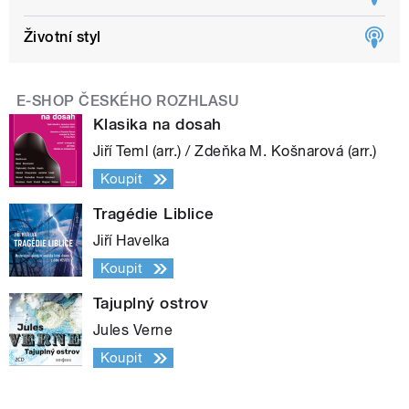
Životní styl
E-SHOP ČESKÉHO ROZHLASU
Klasika na dosah
Jiří Teml (arr.) / Zdeňka M. Košnarová (arr.)
Koupit
Tragédie Liblice
Jiří Havelka
Koupit
Tajuplný ostrov
Jules Verne
Koupit