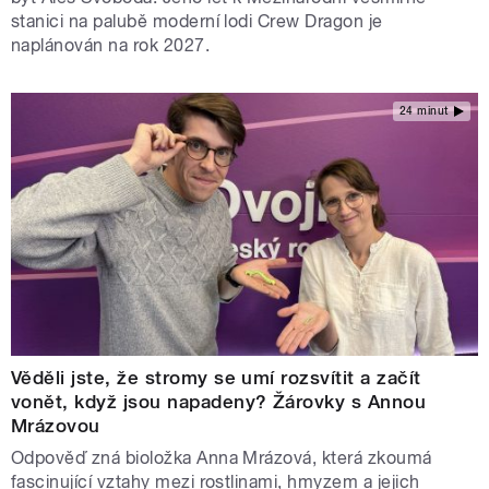
stanici na palubě moderní lodi Crew Dragon je
naplánován na rok 2027.
24 minut
Věděli jste, že stromy se umí rozsvítit a začít
vonět, když jsou napadeny? Žárovky s Annou
Mrázovou
Odpověď zná bioložka Anna Mrázová, která zkoumá
fascinující vztahy mezi rostlinami, hmyzem a jejich