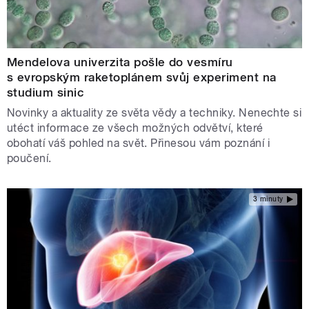
Mendelova univerzita pošle do vesmíru
s evropským raketoplánem svůj experiment na
studium sinic
Novinky a aktuality ze světa vědy a techniky. Nenechte si
utéct informace ze všech možných odvětví, které
obohatí váš pohled na svět. Přinesou vám poznání i
poučení.
3 minuty