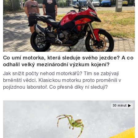
Co umí motorka, která sleduje svého jezdce? A co
odhalil velký mezinárodní výzkum kojení?
Jak snížit počty nehod motorkářů? Tím se zabývají
brněnští vědci. Klasickou motorku proto proměnili v
pojízdnou laboratoř. Co přesně díky ní sledují?
30 minut