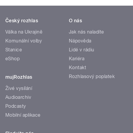
Český rozhlas
O nás
Válka na Ukrajině
Jak nás naladíte
Komunální volby
Nápověda
Stanice
Lidé v rádiu
eShop
Kariéra
Kontakt
Rozhlasový poplatek
mujRozhlas
Živé vysílání
Audioarchiv
Podcasty
Mobilní aplikace