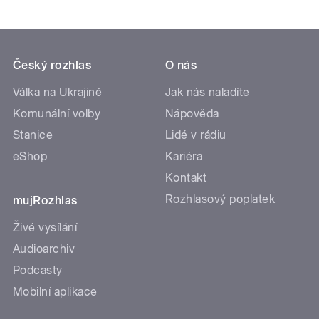
Český rozhlas
O nás
Válka na Ukrajině
Jak nás naladíte
Komunální volby
Nápověda
Stanice
Lidé v rádiu
eShop
Kariéra
Kontakt
Rozhlasový poplatek
mujRozhlas
Živé vysílání
Audioarchiv
Podcasty
Mobilní aplikace