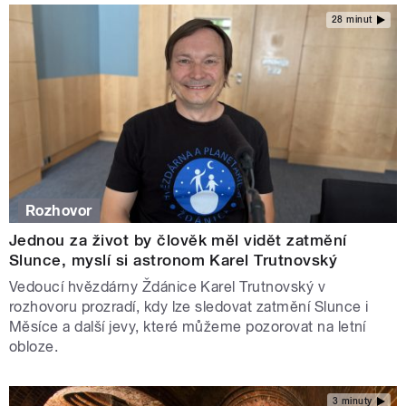
28 minut
Rozhovor
Jednou za život by člověk měl vidět zatmění
Slunce, myslí si astronom Karel Trutnovský
Vedoucí hvězdárny Ždánice Karel Trutnovský v
rozhovoru prozradí, kdy lze sledovat zatmění Slunce i
Měsíce a další jevy, které můžeme pozorovat na letní
obloze.
3 minuty