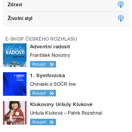
Zdraví
Životní styl
E-SHOP ČESKÉHO ROZHLASU
Adventní radosti
František Novotný
Koupit
1. Symfonická
Chinaski a SOČR live
Koupit
Klukoviny Uršuly Klukové
Uršula Kluková – Patrik Rozehnal
Koupit