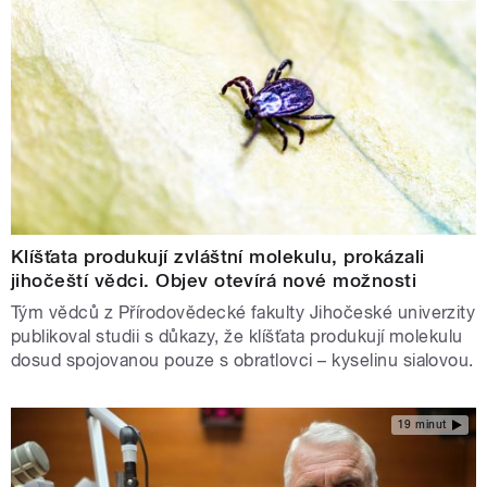
Klíšťata produkují zvláštní molekulu, prokázali
jihočeští vědci. Objev otevírá nové možnosti
Tým vědců z Přírodovědecké fakulty Jihočeské univerzity
publikoval studii s důkazy, že klíšťata produkují molekulu
dosud spojovanou pouze s obratlovci – kyselinu sialovou.
19 minut