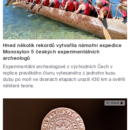
Hned několik rekordů vytvořila námořní expedice
Monoxylon 5 českých experimentálních
archeologů
Experimentální archeologové z východních Čech v
replice pravěkého člunu vytesaného z jednoho kusu
dubu po moři ve dvanácti etapách urazili 430 km a ověřili
některé teorie.
41 minut