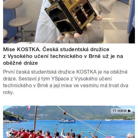
Mise KOSTKA. Česká studentská družice
z Vysokého učení technického v Brně už je na
oběžné dráze
První česká studentská družice KOSTKA je na oběžné
dráze. Sestavil ji tým YSpace z Vysokého učení
technického v Brně a její mise ve vesmíru má trvat dva
roky.
11 minut