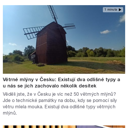
1 minuta
Větrné mlýny v Česku: Existují dva odlišné typy a
u nás se jich zachovalo několik desítek
Věděli jste, že v Česku je víc než 50 větrných mlýnů?
Jde o technické památky na dobu, kdy se pomocí síly
větru mlela mouka. Existují dva odlišné typy větrných
mlýnů.