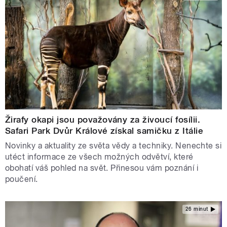
Žirafy okapi jsou považovány za živoucí fosílii.
Safari Park Dvůr Králové získal samičku z Itálie
Novinky a aktuality ze světa vědy a techniky. Nenechte si
utéct informace ze všech možných odvětví, které
obohatí váš pohled na svět. Přinesou vám poznání i
poučení.
26 minut