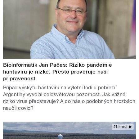
Bioinformatik Jan Pačes: Riziko pandemie
hantaviru je nízké. Přesto prověřuje naši
připravenost
Případ výskytu hantaviru na výletní lodi u pobřeží
Argentiny vyvolal celosvětovou pozornost. Jak vážné
riziko virus představuje? A co nás o podobných hrozbách
naučil covid?
24 minut