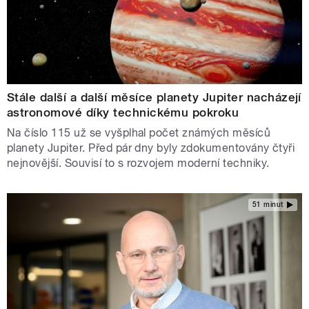
Stále další a další měsíce planety Jupiter nacházejí
astronomové díky technickému pokroku
Na číslo 115 už se vyšplhal počet známých měsíců
planety Jupiter. Před pár dny byly zdokumentovány čtyři
nejnovější. Souvisí to s rozvojem moderní techniky.
51 minut