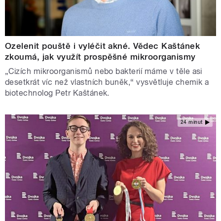
Ozelenit pouště i vyléčit akné. Vědec Kaštánek
zkoumá, jak využít prospěšné mikroorganismy
„Cizích mikroorganismů nebo bakterií máme v těle asi
desetkrát víc než vlastních buněk,“ vysvětluje chemik a
biotechnolog Petr Kaštánek.
24 minut