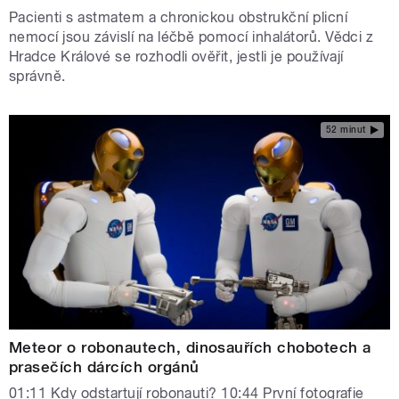
Pacienti s astmatem a chronickou obstrukční plicní
nemocí jsou závislí na léčbě pomocí inhalátorů. Vědci z
Hradce Králové se rozhodli ověřit, jestli je používají
správně.
52 minut
Meteor o robonautech, dinosauřích chobotech a
prasečích dárcích orgánů
01:11 Kdy odstartují robonauti? 10:44 První fotografie