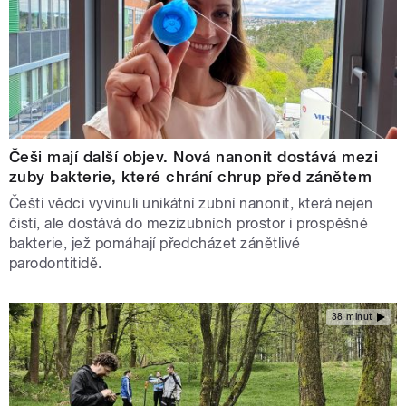
Češi mají další objev. Nová nanonit dostává mezi
zuby bakterie, které chrání chrup před zánětem
Čeští vědci vyvinuli unikátní zubní nanonit, která nejen
čistí, ale dostává do mezizubních prostor i prospěšné
bakterie, jež pomáhají předcházet zánětlivé
parodontitidě.
38 minut