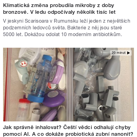
Klimatická změna probudila mikroby z doby
bronzové. V ledu odpočívaly několik tisíc let
V jeskyni Scarisoara v Rumunsku leží jeden z největších
podzemních ledovců světa. Bakterie z něj jsou staré
5000 let. Dokážou odolat 10 moderním antibiotikům.
20 minut
Jak správně inhalovat? Čeští vědci odhalují chyby
pomocí AI. A co dokáže probiotická zubní nanonit?