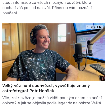
utéct informace ze všech možných odvětví, které
obohatí váš pohled na svět. Přinesou vám poznání i
poučení.
19 minut
Velký vůz není souhvězdí, vysvětluje známý
astrofotograf Petr Horálek
Víte, kolik hvězd je možné vidět pouhým okem na noční
obloze? A jak se objevila podle legendy na obloze Velká