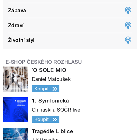
Zábava
Zdraví
Životní styl
E-SHOP ČESKÉHO ROZHLASU
´O SOLE MIO
Daniel Matoušek
Koupit
1. Symfonická
Chinaski a SOČR live
Koupit
Tragédie Liblice