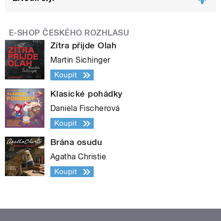
E-SHOP ČESKÉHO ROZHLASU
Zítra přijde Olah
Martin Sichinger
Koupit
Klasické pohádky
Daniela Fischerová
Koupit
Brána osudu
Agatha Christie
Koupit