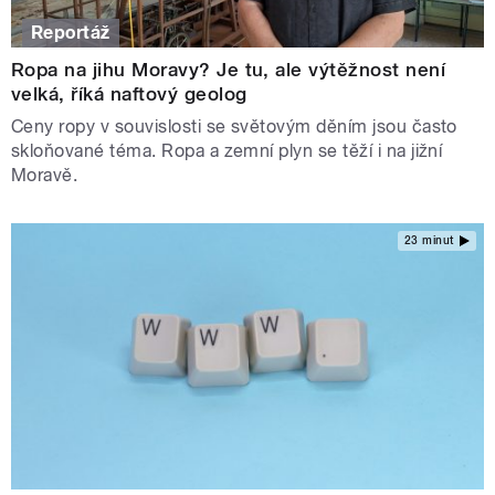
Reportáž
Ropa na jihu Moravy? Je tu, ale výtěžnost není
velká, říká naftový geolog
Ceny ropy v souvislosti se světovým děním jsou často
skloňované téma. Ropa a zemní plyn se těží i na jižní
Moravě.
23 minut