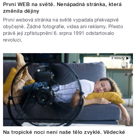
První WEB na světě. Nenápadná stránka, která
změnila dějiny
První webová stránka na světě vypadala překvapivě
obyčejně. Žádné fotografie, videa ani reklamy. Přesto
právě její zpřístupnění 6. srpna 1991 odstartovalo
revoluci.
3 minuty
Na tropické noci není naše tělo zvyklé. Vědecké