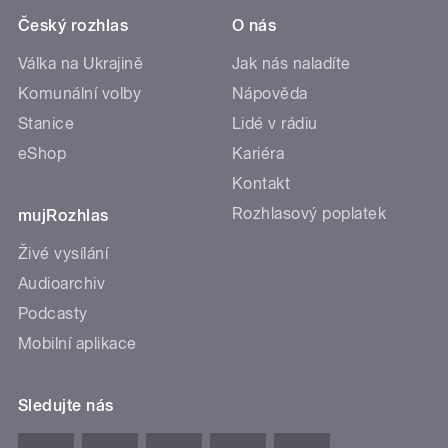
Český rozhlas
O nás
Válka na Ukrajině
Jak nás naladíte
Komunální volby
Nápověda
Stanice
Lidé v rádiu
eShop
Kariéra
Kontakt
Rozhlasový poplatek
mujRozhlas
Živé vysílání
Audioarchiv
Podcasty
Mobilní aplikace
Sledujte nás