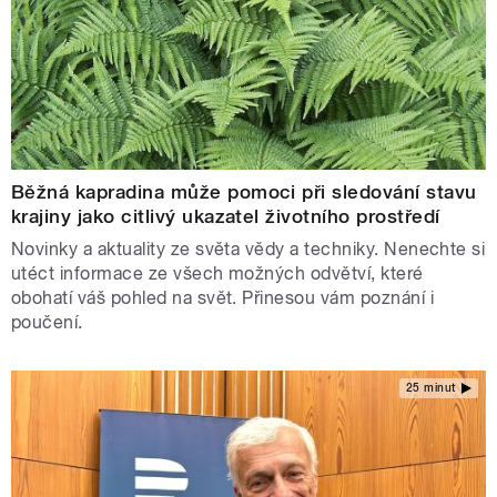
Běžná kapradina může pomoci při sledování stavu
krajiny jako citlivý ukazatel životního prostředí
Novinky a aktuality ze světa vědy a techniky. Nenechte si
utéct informace ze všech možných odvětví, které
obohatí váš pohled na svět. Přinesou vám poznání i
poučení.
25 minut