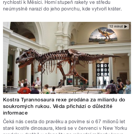
rychlostí k Měsíci. Horní stupeň rakety ve středu
neúmyslně narazí do jeho povrchu, kde vytvoří kráter.
12 minut
Kostra Tyrannosaura rexe prodána za miliardu do
soukromých rukou. Věda přichází o důležité
informace
Čeká nás cesta do pravěku a povíme si o 67 milionů let
staré kostře dinosaura, která se v červenci v New Yorku