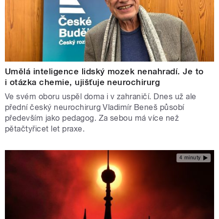
Umělá inteligence lidský mozek nenahradí. Je to
i otázka chemie, ujišťuje neurochirurg
Ve svém oboru uspěl doma i v zahraničí. Dnes už ale
přední český neurochirurg Vladimír Beneš působí
především jako pedagog. Za sebou má více než
pětačtyřicet let praxe.
4 minuty