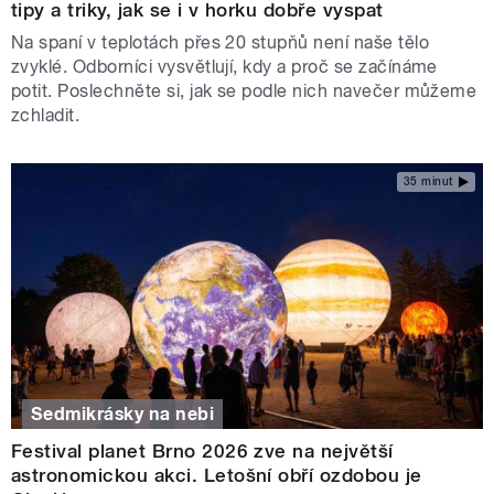
tipy a triky, jak se i v horku dobře vyspat
Na spaní v teplotách přes 20 stupňů není naše tělo
zvyklé. Odborníci vysvětlují, kdy a proč se začínáme
potit. Poslechněte si, jak se podle nich navečer můžeme
zchladit.
35 minut
Sedmikrásky na nebi
Festival planet Brno 2026 zve na největší
astronomickou akci. Letošní obří ozdobou je