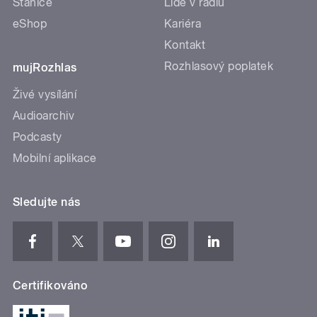
Stanice
Lidé v rádiu
eShop
Kariéra
Kontakt
Rozhlasový poplatek
mujRozhlas
Živé vysílání
Audioarchiv
Podcasty
Mobilní aplikace
Sledujte nás
Certifikováno