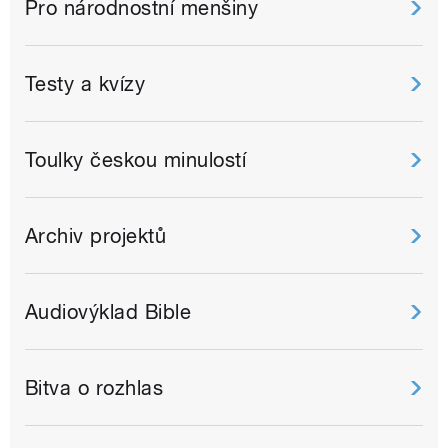
Pro národnostní menšiny
Testy a kvízy
Toulky českou minulostí
Archiv projektů
Audiovýklad Bible
Bitva o rozhlas