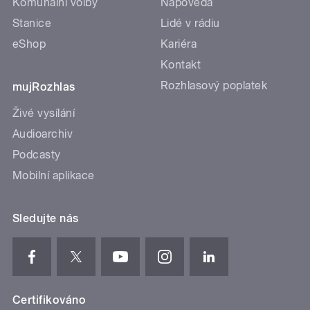
Komunální volby
Nápověda
Stanice
Lidé v rádiu
eShop
Kariéra
Kontakt
Rozhlasový poplatek
mujRozhlas
Živé vysílání
Audioarchiv
Podcasty
Mobilní aplikace
Sledujte nás
Certifikováno