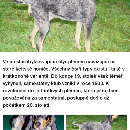
Velmi starobylá skupina čtyř plemen navazující na
staré keltské honiče. Všechny čtyři typy existují také v
krátkonohé variantě. Do konce 19. století však téměř
vyhynuli, samostatný klub vznikl v roce 1903. K
rozčlenění do jednotlivých plemen, která jsou dnes
považována za samostatná, postupně došlo až
počátkem 20. století.