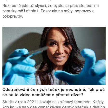
Rozhodně jste už slyšeli, že byste se před slunečními
paprsky měli chránit. Pozor ale na mýty, nepravdy a
polopravdy.
Odstraňování černých teček je nechutné. Tak proč
se na ta videa nemůžeme přestat dívat?
Studie z roku 2021 ukazuje na zajímavý fenomén. Každý,
kdo kouká na videa vymačkávání černých teček a dalších