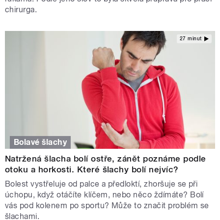
chirurga.
27 minut
Bolavé šlachy
Natržená šlacha bolí ostře, zánět poznáme podle
otoku a horkosti. Které šlachy bolí nejvíc?
Bolest vystřeluje od palce a předloktí, zhoršuje se při
úchopu, když otáčíte klíčem, nebo něco ždímáte? Bolí
vás pod kolenem po sportu? Může to značit problém se
šlachami.