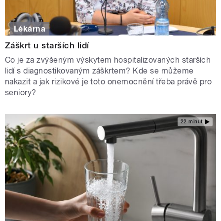
Lékárna
Záškrt u starších lidí
Co je za zvýšeným výskytem hospitalizovaných starších
lidí s diagnostikovaným záškrtem? Kde se můžeme
nakazit a jak rizikové je toto onemocnění třeba právě pro
seniory?
22 minut