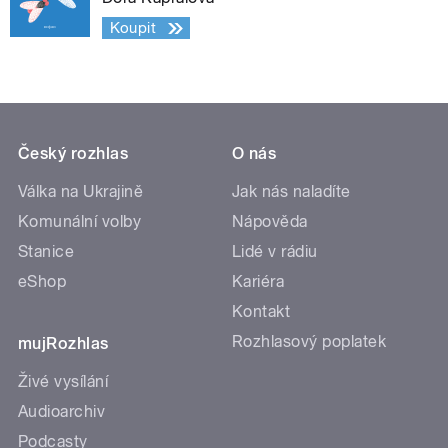
Koupit
Český rozhlas
O nás
Válka na Ukrajině
Jak nás naladíte
Komunální volby
Nápověda
Stanice
Lidé v rádiu
eShop
Kariéra
Kontakt
Rozhlasový poplatek
mujRozhlas
Živé vysílání
Audioarchiv
Podcasty