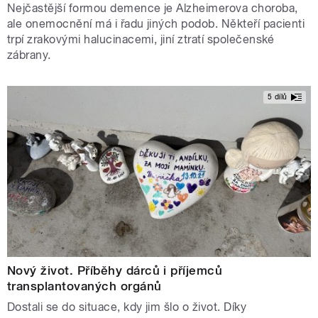
Nejčastější formou demence je Alzheimerova choroba,
ale onemocnění má i řadu jiných podob. Někteří pacienti
trpí zrakovými halucinacemi, jiní ztratí společenské
zábrany.
5 dílů
Nový život. Příběhy dárců i příjemců
transplantovaných orgánů
Dostali se do situace, kdy jim šlo o život. Díky