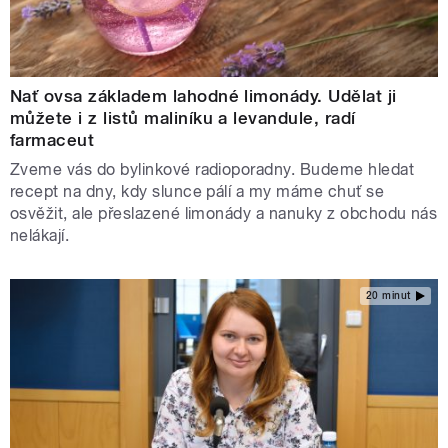
Nať ovsa základem lahodné limonády. Udělat ji
můžete i z listů maliníku a levandule, radí
farmaceut
Zveme vás do bylinkové radioporadny. Budeme hledat
recept na dny, kdy slunce pálí a my máme chuť se
osvěžit, ale přeslazené limonády a nanuky z obchodu nás
nelákají.
20 minut