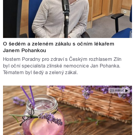
O šedém a zeleném zákalu s očním lékařem
Janem Pohankou
Hostem Poradny pro zdraví s Českým rozhlasem Zlín
byl oční specialista zlínské nemocnice Jan Pohanka.
Tématem byl šedý a zelený zákal.
20 minut