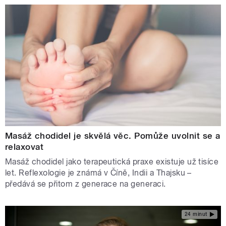
Masáž chodidel je skvělá věc. Pomůže uvolnit se a
relaxovat
Masáž chodidel jako terapeutická praxe existuje už tisíce
let. Reflexologie je známá v Číně, Indii a Thajsku –
předává se přitom z generace na generaci.
24 minut