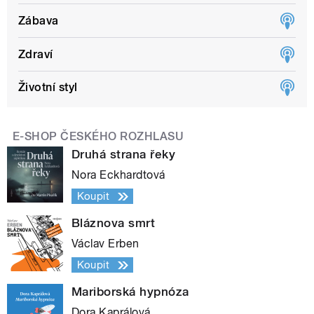
Zábava
Zdraví
Životní styl
E-SHOP ČESKÉHO ROZHLASU
Druhá strana řeky
Nora Eckhardtová
Koupit
Bláznova smrt
Václav Erben
Koupit
Mariborská hypnóza
Dora Kaprálová