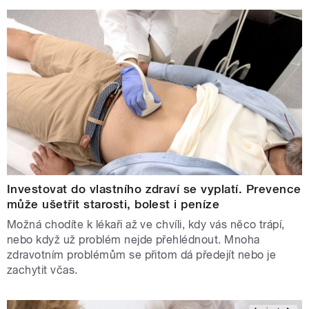
Investovat do vlastního zdraví se vyplatí. Prevence
může ušetřit starosti, bolest i peníze
Možná chodíte k lékaři až ve chvíli, kdy vás něco trápí,
nebo když už problém nejde přehlédnout. Mnoha
zdravotním problémům se přitom dá předejít nebo je
zachytit včas.