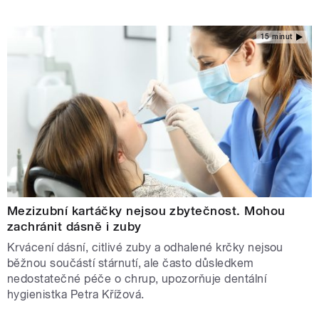
15 minut
Mezizubní kartáčky nejsou zbytečnost. Mohou
zachránit dásně i zuby
Krvácení dásní, citlivé zuby a odhalené krčky nejsou
běžnou součástí stárnutí, ale často důsledkem
nedostatečné péče o chrup, upozorňuje dentální
hygienistka Petra Křížová.