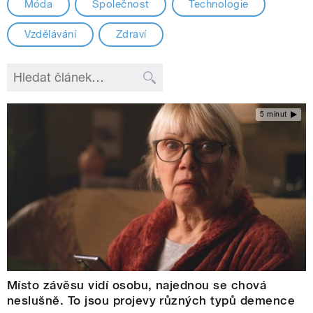
Móda
Společnost
Technologie
Vzdělávání
Zdraví
5 minut
Místo závěsu vidí osobu, najednou se chová
neslušně. To jsou projevy různých typů demence