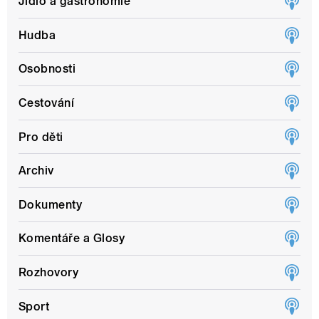
Jídlo a gastronomie
Hudba
Osobnosti
Cestování
Pro děti
Archiv
Dokumenty
Komentáře a Glosy
Rozhovory
Sport