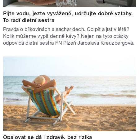
Pijte vodu, jezte vyváženě, udržujte dobré vztahy.
To radí dietní sestra
Pravda o bílkovinách a sacharidech. Co pít a jíst v létě?
Kolik můžeme vypít denně kávy? Nejen na tyto otázky
odpovídá dietní sestra FN Plzeň Jaroslava Kreuzbergová.
Opalovat se dá i zdravě, bez rizika