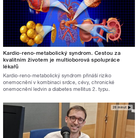
Kardio-reno-metabolický syndrom. Cestou za
kvalitním životem je multioborová spolupráce
lékařů
Kardio-reno-metabolický syndrom přináší riziko
onemocnění v kombinaci srdce, cévy, chronické
onemocnění ledvin a diabetes mellitus 2. typu.
28 minut