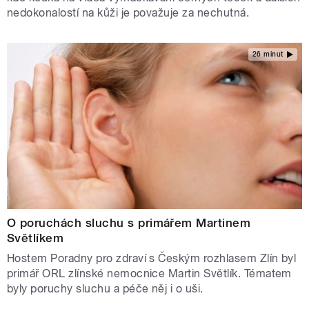
nedokonalostí na kůži je považuje za nechutná.
26 minut
O poruchách sluchu s primářem Martinem
Světlíkem
Hostem Poradny pro zdraví s Českým rozhlasem Zlín byl
primář ORL zlínské nemocnice Martin Světlík. Tématem
byly poruchy sluchu a péče něj i o uši.