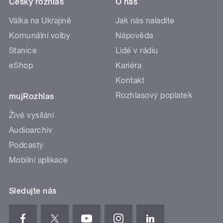
Český rozhlas
O nás
Válka na Ukrajině
Jak nás naladíte
Komunální volby
Nápověda
Stanice
Lidé v rádiu
eShop
Kariéra
Kontakt
Rozhlasový poplatek
mujRozhlas
Živé vysílání
Audioarchiv
Podcasty
Mobilní aplikace
Sledujte nás