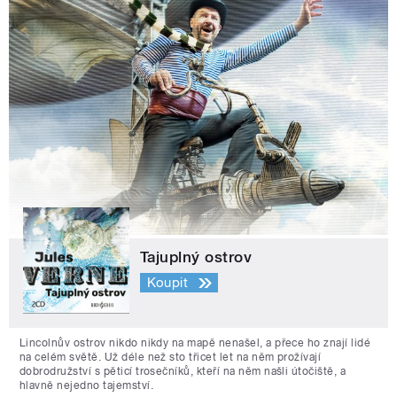
Tajuplný ostrov
Koupit
Lincolnův ostrov nikdo nikdy na mapě nenašel, a přece ho znají lidé
na celém světě. Už déle než sto třicet let na něm prožívají
dobrodružství s pěticí trosečníků, kteří na něm našli útočiště, a
hlavně nejedno tajemství.