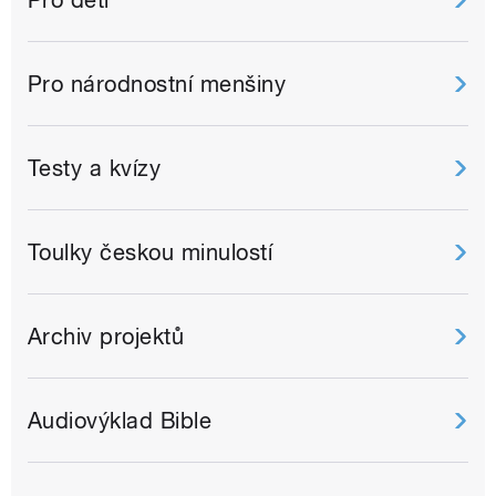
Pro děti
Pro národnostní menšiny
Testy a kvízy
Toulky českou minulostí
Archiv projektů
Audiovýklad Bible