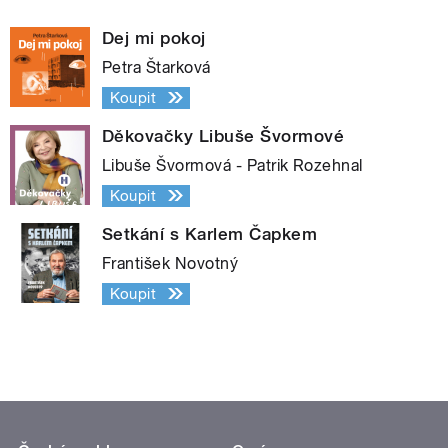
Dej mi pokoj
Petra Štarková
Koupit
Děkovačky Libuše Švormové
Libuše Švormová - Patrik Rozehnal
Koupit
Setkání s Karlem Čapkem
František Novotný
Koupit