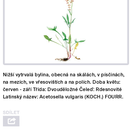
Nižší vytrvalá bylina, obecná na skálách, v písčinách,
na mezích, ve vřesovištích a na polích. Doba květu:
červen - září Třída: Dvouděložné Čeleď: Rdesnovité
Latinský název: Acetosella vulgaris (KOCH.) FOURR.