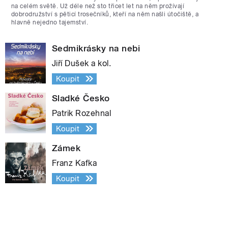
na celém světě. Už déle než sto třicet let na něm prožívají
dobrodružství s pěticí trosečníků, kteří na něm našli útočiště, a
hlavně nejedno tajemství.
Sedmikrásky na nebi
Jiří Dušek a kol.
Koupit
Sladké Česko
Patrik Rozehnal
Koupit
Zámek
Franz Kafka
Koupit