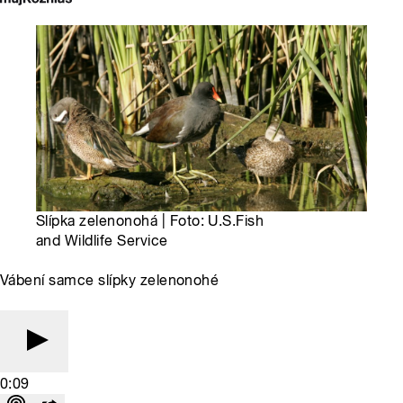
Slípka zelenonohá | Foto: U.S.Fish
and Wildlife Service
Vábení samce slípky zelenonohé
0:09