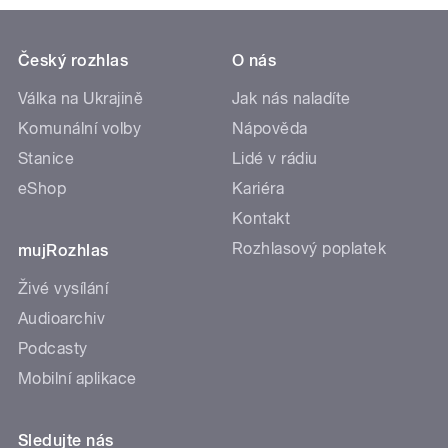
Český rozhlas
O nás
Válka na Ukrajině
Jak nás naladíte
Komunální volby
Nápověda
Stanice
Lidé v rádiu
eShop
Kariéra
Kontakt
Rozhlasový poplatek
mujRozhlas
Živé vysílání
Audioarchiv
Podcasty
Mobilní aplikace
Sledujte nás