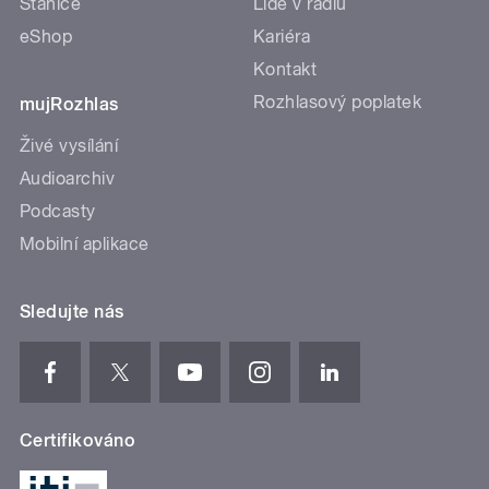
Stanice
Lidé v rádiu
eShop
Kariéra
Kontakt
Rozhlasový poplatek
mujRozhlas
Živé vysílání
Audioarchiv
Podcasty
Mobilní aplikace
Sledujte nás
Certifikováno