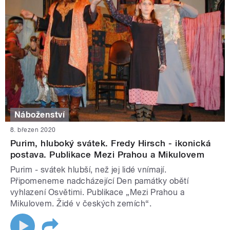
Náboženství
8. březen 2020
Purim, hluboký svátek. Fredy Hirsch - ikonická
postava. Publikace Mezi Prahou a Mikulovem
Purim - svátek hlubší, než jej lidé vnímají.
Připomeneme nadcházející Den památky obětí
vyhlazení Osvětimi. Publikace „Mezi Prahou a
Mikulovem. Židé v českých zemích“.