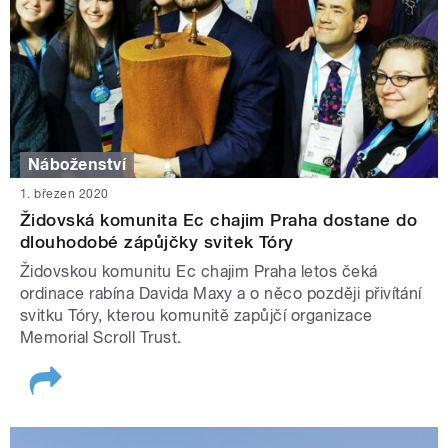
Náboženství
1. březen 2020
Židovská komunita Ec chajim Praha dostane do
dlouhodobé zápůjčky svitek Tóry
Židovskou komunitu Ec chajim Praha letos čeká
ordinace rabína Davida Maxy a o něco později přivítání
svitku Tóry, kterou komunitě zapůjčí organizace
Memorial Scroll Trust.