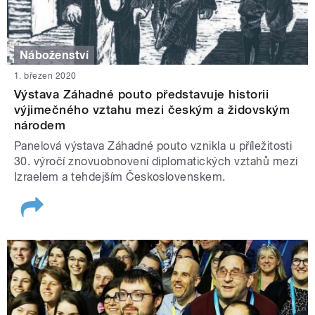
Náboženství
1. březen 2020
Výstava Záhadné pouto představuje historii
výjimečného vztahu mezi českým a židovským
národem
Panelová výstava Záhadné pouto vznikla u příležitosti
30. výročí znovuobnovení diplomatických vztahů mezi
Izraelem a tehdejším Československem.