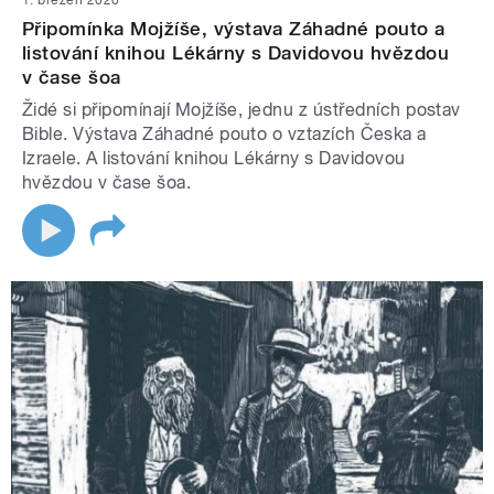
Připomínka Mojžíše, výstava Záhadné pouto a
listování knihou Lékárny s Davidovou hvězdou
v čase šoa
Židé si připomínají Mojžíše, jednu z ústředních postav
Bible. Výstava Záhadné pouto o vztazích Česka a
Izraele. A listování knihou Lékárny s Davidovou
hvězdou v čase šoa.