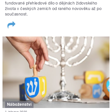
fundované přehledové dílo o dějinách židovského
života v českých zemích od raného novověku až po
současnost.
Náboženství
1. březen 2020