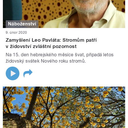
Náboženství
9. únor 2020
Zamyšlení Leo Pavláta: Stromům patří
v židovství zvláštní pozornost
Na 15. den hebrejského měsíce švat, připadá letos
židovský svátek Nového roku stromů.