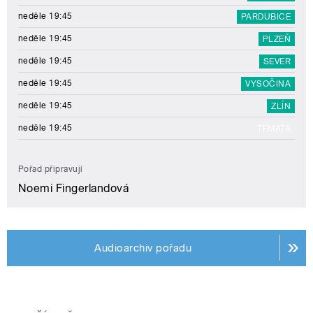
neděle 19:45
PARDUBICE
neděle 19:45
PLZEŇ
neděle 19:45
SEVER
neděle 19:45
VYSOČINA
neděle 19:45
ZLÍN
neděle 19:45
TÉMATA
Pořad připravují
Noemi Fingerlandová
Audioarchiv pořadu