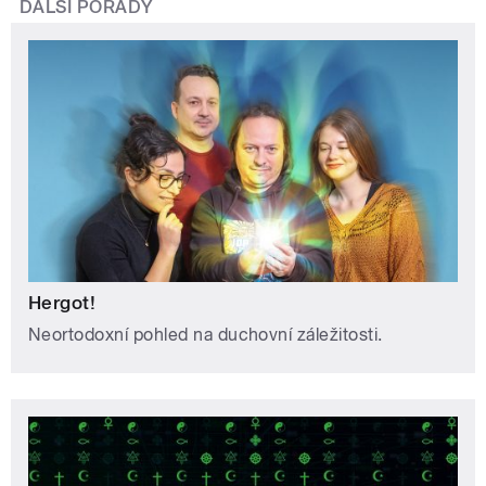
DALŠÍ POŘADY
Hergot!
Neortodoxní pohled na duchovní záležitosti.