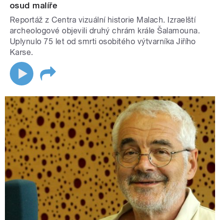
osud malíře
Reportáž z Centra vizuální historie Malach. Izraelští
archeologové objevili druhý chrám krále Šalamouna.
Uplynulo 75 let od smrti osobitého výtvarníka Jiřího
Karse.