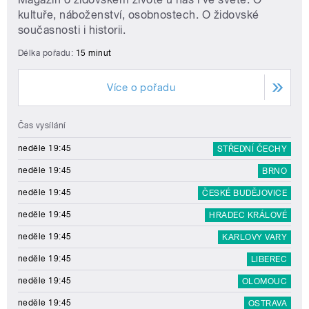
kultuře, náboženství, osobnostech. O židovské
současnosti i historii.
Délka pořadu:
15 minut
Více o pořadu
Čas vysílání
neděle 19:45
STŘEDNÍ ČECHY
neděle 19:45
BRNO
neděle 19:45
ČESKÉ BUDĚJOVICE
neděle 19:45
HRADEC KRÁLOVÉ
neděle 19:45
KARLOVY VARY
neděle 19:45
LIBEREC
neděle 19:45
OLOMOUC
neděle 19:45
OSTRAVA