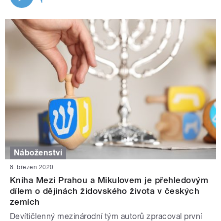
Náboženství
8. březen 2020
Kniha Mezi Prahou a Mikulovem je přehledovým
dílem o dějinách židovského života v českých
zemích
Devítičlenný mezinárodní tým autorů zpracoval první