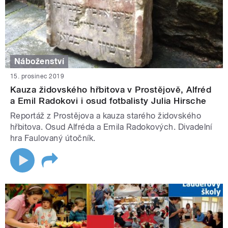
Náboženství
15. prosinec 2019
Kauza židovského hřbitova v Prostějově, Alfréd
a Emil Radokovi i osud fotbalisty Julia Hirsche
Reportáž z Prostějova a kauza starého židovského
hřbitova. Osud Alfréda a Emila Radokových. Divadelní
hra Faulovaný útočník.