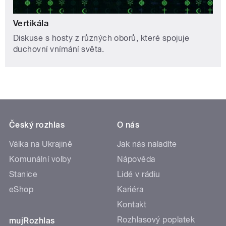
Vertikála
Diskuse s hosty z různých oborů, které spojuje
duchovní vnímání světa.
Český rozhlas
O nás
Válka na Ukrajině
Jak nás naladíte
Komunální volby
Nápověda
Stanice
Lidé v rádiu
eShop
Kariéra
Kontakt
Rozhlasový poplatek
mujRozhlas