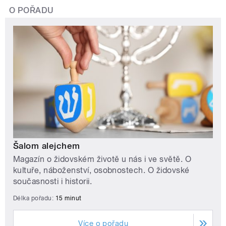
O POŘADU
Šalom alejchem
Magazín o židovském životě u nás i ve světě. O
kultuře, náboženství, osobnostech. O židovské
současnosti i historii.
Délka pořadu:
15 minut
Více o pořadu