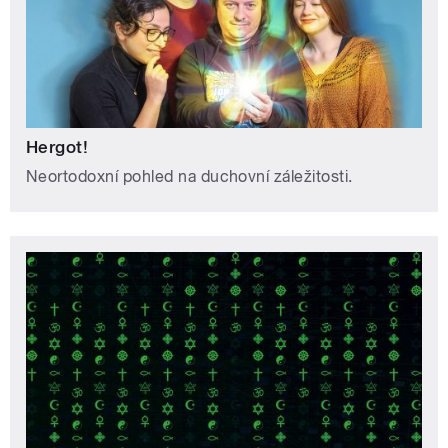
Hergot!
Neortodoxní pohled na duchovní záležitosti.