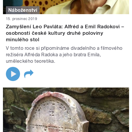
Náboženství
15. prosinec 2019
Zamyšlení Leo Pavláta: Alfréd a Emil Radokovi –
osobnosti české kultury druhé poloviny
minulého stol
V tomto roce si připomínáme divadelního a filmového
režiséra Alfréda Radoka a jeho bratra Emila,
uměleckého teoretika.