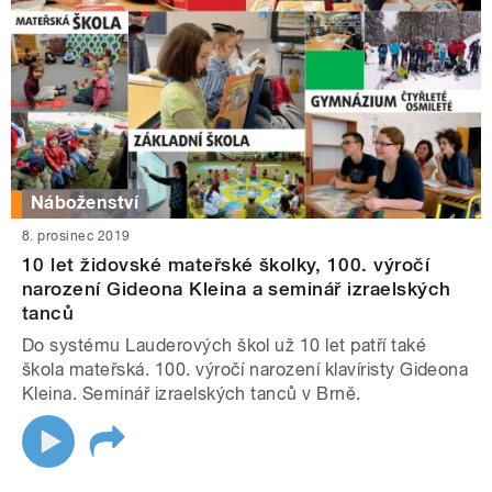
Náboženství
8. prosinec 2019
10 let židovské mateřské školky, 100. výročí
narození Gideona Kleina a seminář izraelských
tanců
Do systému Lauderových škol už 10 let patří také
škola mateřská. 100. výročí narození klavíristy Gideona
Kleina. Seminář izraelských tanců v Brně.