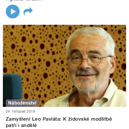
Náboženství
24. listopad 2019
Zamyšlení Leo Pavláta: K židovské modlitbě
patří i andělé