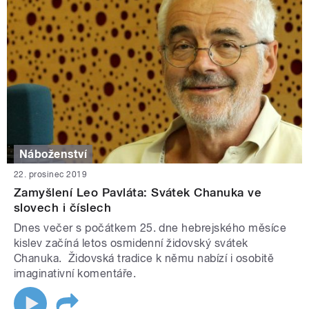
Náboženství
22. prosinec 2019
Zamyšlení Leo Pavláta: Svátek Chanuka ve
slovech i číslech
Dnes večer s počátkem 25. dne hebrejského měsíce
kislev začíná letos osmidenní židovský svátek
Chanuka. Židovská tradice k němu nabízí i osobitě
imaginativní komentáře.