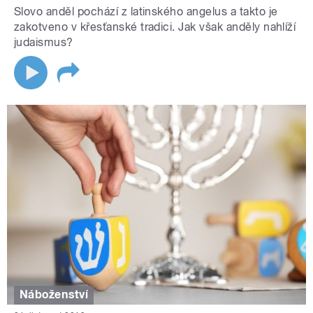
Slovo anděl pochází z latinského angelus a takto je
zakotveno v křesťanské tradici. Jak však anděly nahlíží
judaismus?
Náboženství