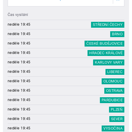
Čas vysílání
neděle 19:45
STŘEDNÍ ČECHY
neděle 19:45
BRNO
neděle 19:45
ČESKÉ BUDĚJOVICE
neděle 19:45
HRADEC KRÁLOVÉ
neděle 19:45
KARLOVY VARY
neděle 19:45
LIBEREC
neděle 19:45
OLOMOUC
neděle 19:45
OSTRAVA
neděle 19:45
PARDUBICE
neděle 19:45
PLZEŇ
neděle 19:45
SEVER
neděle 19:45
VYSOČINA