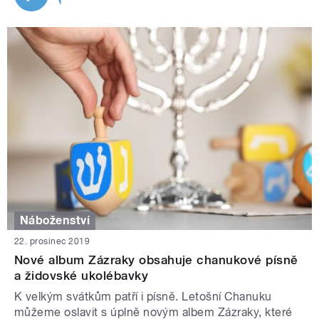
Náboženství
22. prosinec 2019
Nové album Zázraky obsahuje chanukové písně
a židovské ukolébavky
K velkým svátkům patří i písně. Letošní Chanuku
můžeme oslavit s úplně novým albem Zázraky, které