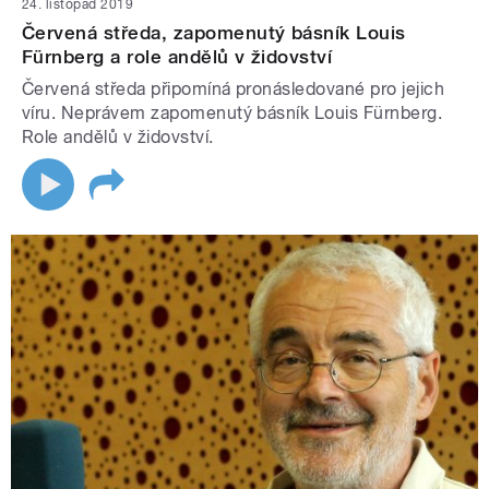
24. listopad 2019
Červená středa, zapomenutý básník Louis
Fürnberg a role andělů v židovství
Červená středa připomíná pronásledované pro jejich
víru. Neprávem zapomenutý básník Louis Fürnberg.
Role andělů v židovství.