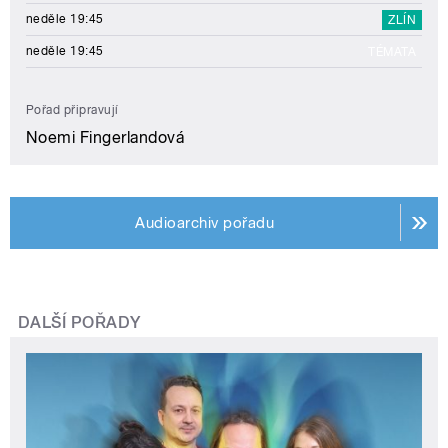
neděle 19:45
ZLÍN
neděle 19:45
TÉMATA
Pořad připravují
Noemi Fingerlandová
Audioarchiv pořadu
DALŠÍ POŘADY