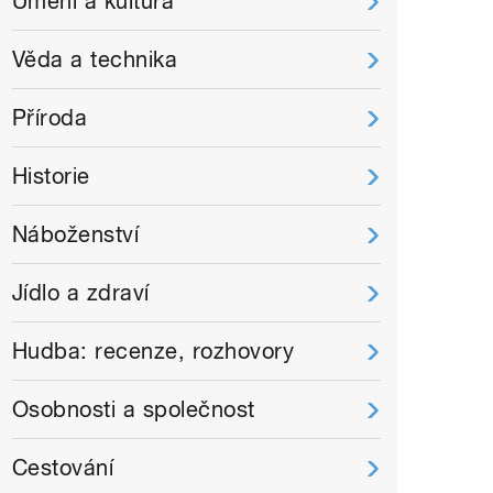
Umění a kultura
Věda a technika
Příroda
Historie
Náboženství
Jídlo a zdraví
Hudba: recenze, rozhovory
Osobnosti a společnost
Cestování