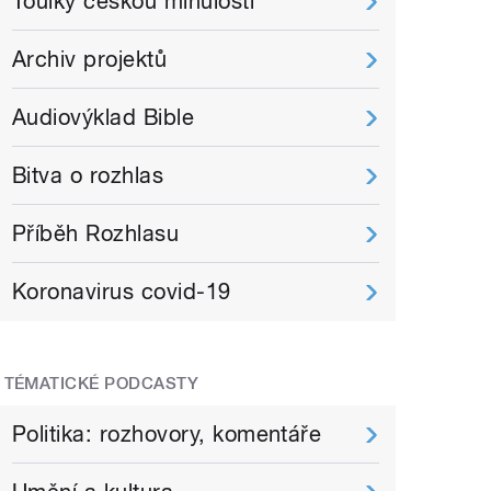
Toulky českou minulostí
Archiv projektů
Audiovýklad Bible
Bitva o rozhlas
Příběh Rozhlasu
Koronavirus covid-19
TÉMATICKÉ PODCASTY
Politika: rozhovory, komentáře