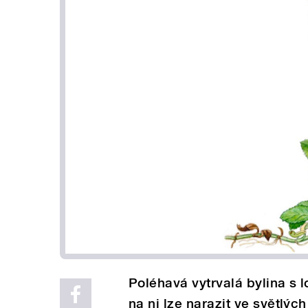
Poléhavá vytrvalá bylina s 
na ni lze narazit ve světlýc