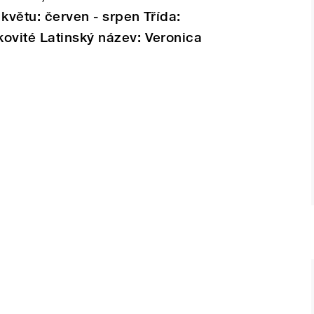
květu: červen - srpen Třída:
ovité Latinský název: Veronica