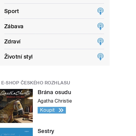
Sport
Zábava
Zdraví
Životní styl
E-SHOP ČESKÉHO ROZHLASU
Brána osudu
Agatha Christie
Koupit
Sestry