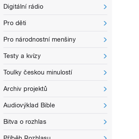
Digitální rádio
Pro děti
Pro národnostní menšiny
Testy a kvízy
Toulky českou minulostí
Archiv projektů
Audiovýklad Bible
Bitva o rozhlas
Příběh Rozhlasu