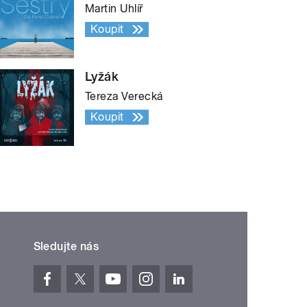
Martin Uhlíř
Koupit
Lyžák
Tereza Verecká
Koupit
Sledujte nás