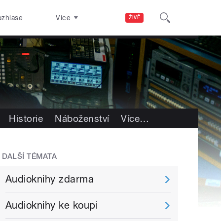
ozhlase
Více
ŽIVĚ
Historie
Náboženství
Více
…
DALŠÍ TÉMATA
Audioknihy zdarma
Audioknihy ke koupi