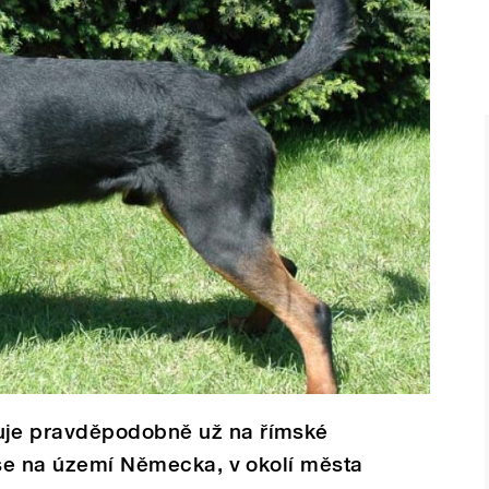
je pravděpodobně už na římské
 se na území Německa, v okolí města