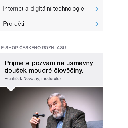
Internet a digitální technologie
Pro děti
E-SHOP ČESKÉHO ROZHLASU
Přijměte pozvání na úsměvný
doušek moudré člověčiny.
František Novotný, moderátor