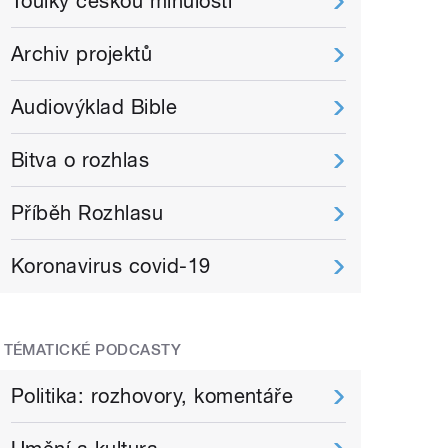
Toulky českou minulostí
Archiv projektů
Audiovýklad Bible
Bitva o rozhlas
Příběh Rozhlasu
Koronavirus covid-19
TÉMATICKÉ PODCASTY
Politika: rozhovory, komentáře