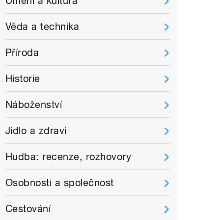
Umění a kultura
Věda a technika
Příroda
Historie
Náboženství
Jídlo a zdraví
Hudba: recenze, rozhovory
Osobnosti a společnost
Cestování