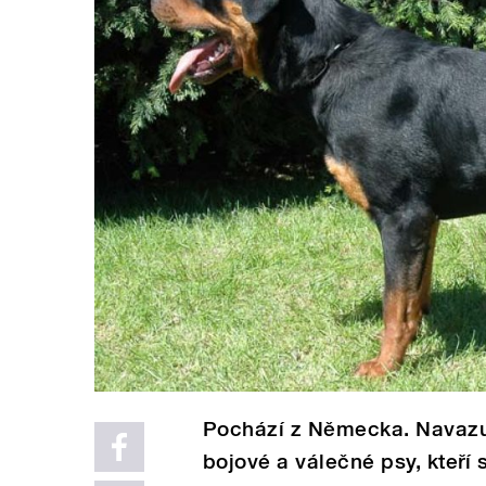
Pochází z Německa. Navazu
bojové a válečné psy, kteří