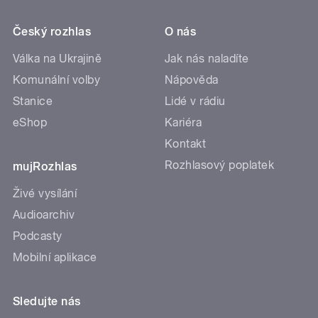
Český rozhlas
O nás
Válka na Ukrajině
Jak nás naladíte
Komunální volby
Nápověda
Stanice
Lidé v rádiu
eShop
Kariéra
Kontakt
Rozhlasový poplatek
mujRozhlas
Živé vysílání
Audioarchiv
Podcasty
Mobilní aplikace
Sledujte nás