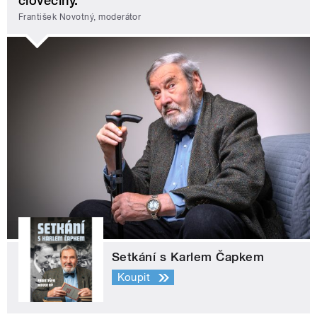
člověčiny.
František Novotný, moderátor
Setkání s Karlem Čapkem
Koupit