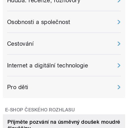
Hudba: recenze, rozhovory
Osobnosti a společnost
Cestování
Internet a digitální technologie
Pro děti
E-SHOP ČESKÉHO ROZHLASU
Přijměte pozvání na úsměvný doušek moudré