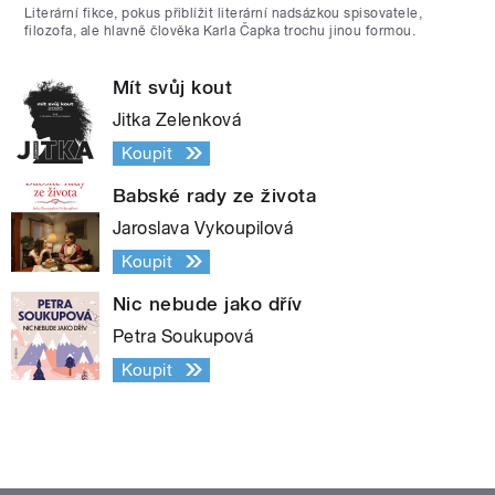
Literární fikce, pokus přiblížit literární nadsázkou spisovatele,
filozofa, ale hlavně člověka Karla Čapka trochu jinou formou.
Mít svůj kout
Jitka Zelenková
Koupit
Babské rady ze života
Jaroslava Vykoupilová
Koupit
Nic nebude jako dřív
Petra Soukupová
Koupit