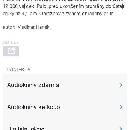
12 000 vajíček. Pulci před ukončením proměny dorůstají
délky až 4,5 cm. Ohrožený a zvláště chráněný druh.
autor:
Vladimír Hanák
PROJEKTY
Audioknihy zdarma
Audioknihy ke koupi
Digitální rádio