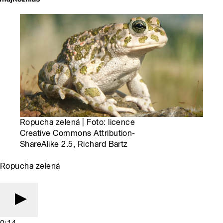
Ropucha zelená | Foto: licence
Creative Commons Attribution-
ShareAlike 2.5, Richard Bartz
Ropucha zelená