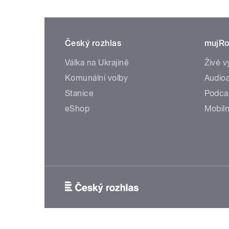
Český rozhlas
mujRo
Válka na Ukrajině
Živé v
Komunální volby
Audioa
Stanice
Podca
eShop
Mobiln