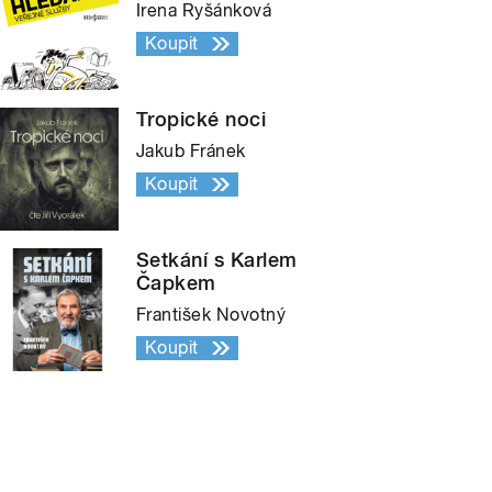
Irena Ryšánková
Koupit
Tropické noci
Jakub Fránek
Koupit
Setkání s Karlem
Čapkem
František Novotný
Koupit