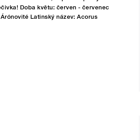
čivka! Doba květu: červen - červenec
 Árónovité Latinský název: Acorus