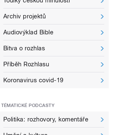
Toulky českou minulostí
Archiv projektů
Audiovýklad Bible
Bitva o rozhlas
Příběh Rozhlasu
Koronavirus covid-19
TÉMATICKÉ PODCASTY
Politika: rozhovory, komentáře