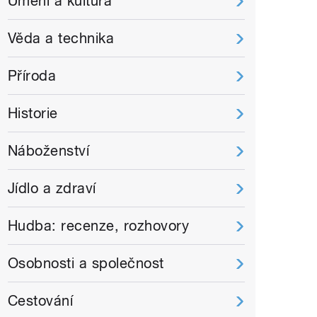
Umění a kultura
Věda a technika
Příroda
Historie
Náboženství
Jídlo a zdraví
Hudba: recenze, rozhovory
Osobnosti a společnost
Cestování