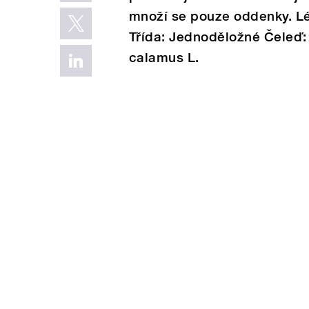
množí se pouze oddenky. Lé
Třída: Jednoděložné Čeleď:
calamus L.