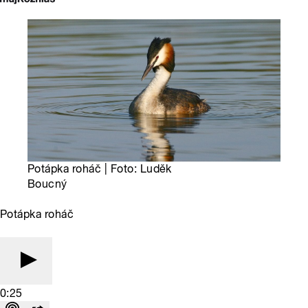
Potápka roháč | Foto: Luděk
Boucný
Potápka roháč
0:25