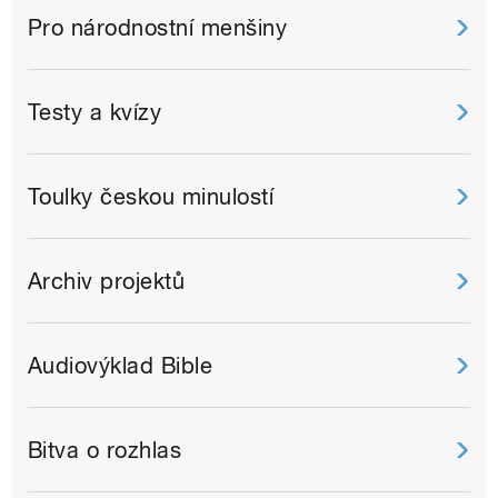
Pro národnostní menšiny
Testy a kvízy
Toulky českou minulostí
Archiv projektů
Audiovýklad Bible
Bitva o rozhlas