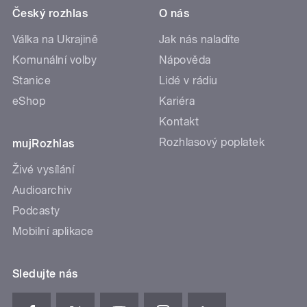
Český rozhlas
O nás
Válka na Ukrajině
Jak nás naladíte
Komunální volby
Nápověda
Stanice
Lidé v rádiu
eShop
Kariéra
Kontakt
Rozhlasový poplatek
mujRozhlas
Živé vysílání
Audioarchiv
Podcasty
Mobilní aplikace
Sledujte nás