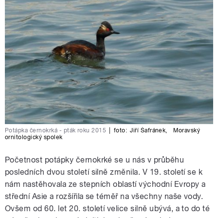
Potápka černokrká - pták roku 2015
|
foto:
Jiří Šafránek
,
Moravský
ornitologický spolek
Početnost potápky černokrké se u nás v průběhu
posledních dvou století silně změnila. V 19. století se k
nám nastěhovala ze stepních oblastí východní Evropy a
střední Asie a rozšířila se téměř na všechny naše vody.
Ovšem od 60. let 20. století velice silně ubývá, a to do té