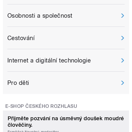
Osobnosti a společnost
Cestování
Internet a digitální technologie
Pro děti
E-SHOP ČESKÉHO ROZHLASU
Přijměte pozvání na úsměvný doušek moudré
člověčiny.
František Novotný, moderátor