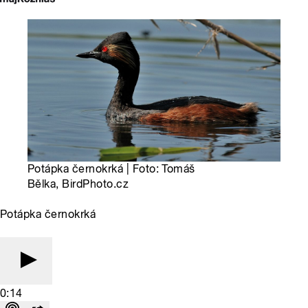
Potápka černokrká | Foto: Tomáš
Bělka, BirdPhoto.cz
Potápka černokrká
0:14