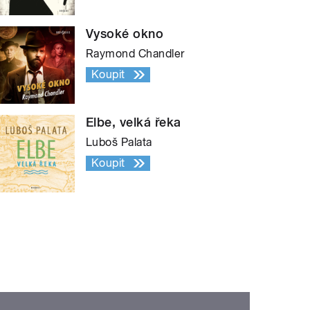
Vysoké okno
Raymond Chandler
Koupit
Elbe, velká řeka
Luboš Palata
Koupit