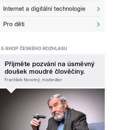
Internet a digitální technologie
Pro děti
E-SHOP ČESKÉHO ROZHLASU
Přijměte pozvání na úsměvný
doušek moudré člověčiny.
František Novotný, moderátor