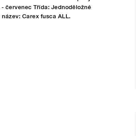
 - červenec Třída: Jednoděložné
ý název: Carex fusca ALL.