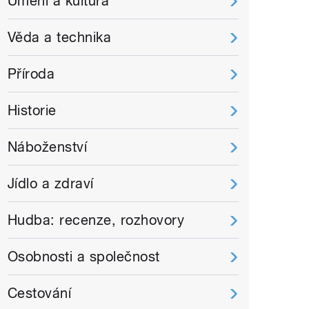
Umění a kultura
Věda a technika
Příroda
Historie
Náboženství
Jídlo a zdraví
Hudba: recenze, rozhovory
Osobnosti a společnost
Cestování