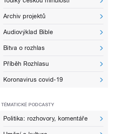
Toulky českou minulostí
Archiv projektů
Audiovýklad Bible
Bitva o rozhlas
Příběh Rozhlasu
Koronavirus covid-19
TÉMATICKÉ PODCASTY
Politika: rozhovory, komentáře