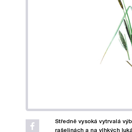
Středně vysoká vytrvalá výb
rašelinách a na vlhkých luk