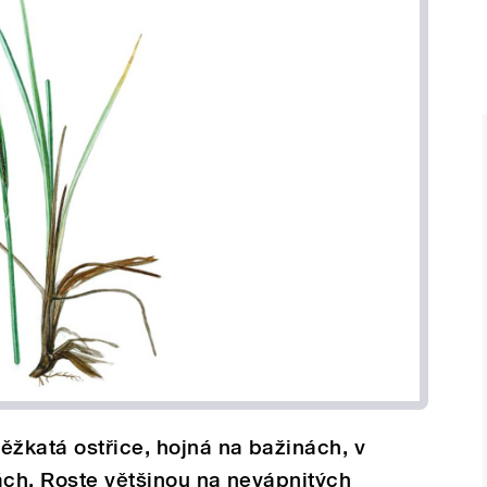
ěžkatá ostřice, hojná na bažinách, v
ách. Roste většinou na nevápnitých