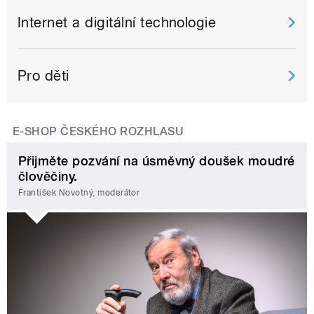
Internet a digitální technologie
Pro děti
E-SHOP ČESKÉHO ROZHLASU
Přijměte pozvání na úsměvný doušek moudré
člověčiny.
František Novotný, moderátor