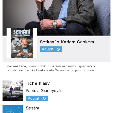
Setkání s Karlem Čapkem
Koupit
Literární fikce, pokus přiblížit literární nadsázkou spisovatele,
filozofa, ale hlavně člověka Karla Čapka trochu jinou formou.
Tiché hlasy
Patricia Gibneyová
Koupit
Sestry