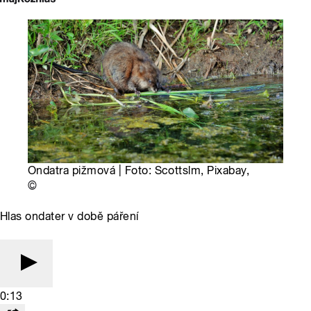
Ondatra pižmová | Foto: Scottslm, Pixabay,
©
Hlas ondater v době páření
0:13