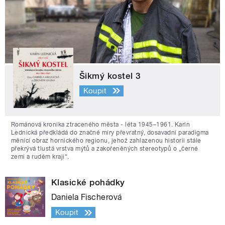
Šikmý kostel 3
Koupit
Románová kronika ztraceného města - léta 1945–1961. Karin
Lednická předkládá do značné míry převratný, dosavadní paradigma
měnící obraz hornického regionu, jehož zahlazenou historii stále
překrývá tlustá vrstva mýtů a zakořeněných stereotypů o „černé
zemi a rudém kraji“.
Klasické pohádky
Daniela Fischerová
Koupit