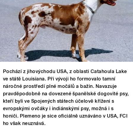
Pochází z jihovýchodu USA, z oblasti Catahoula Lake
ve státě Louisiana. Při vývoji ho formovalo tamní
náročné prostředí plné močálů a bažin. Navazuje
pravděpodobně na dovezené španělské dogovité psy,
kteří byli ve Spojených státech účelově kříženi s
evropskými ovčáky i indiánskými psy, možná i s
honiči. Plemeno je sice oficiálně uznáváno v USA, FCI
ho však neuznává.