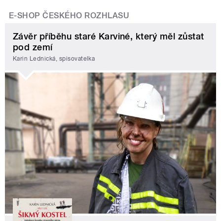
E-SHOP ČESKÉHO ROZHLASU
Závěr příběhu staré Karviné, který měl zůstat
pod zemí
Karin Lednická, spisovatelka