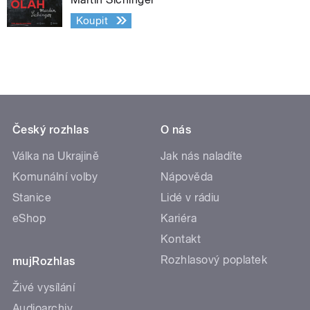
Koupit
Český rozhlas
O nás
Válka na Ukrajině
Jak nás naladíte
Komunální volby
Nápověda
Stanice
Lidé v rádiu
eShop
Kariéra
Kontakt
Rozhlasový poplatek
mujRozhlas
Živé vysílání
Audioarchiv