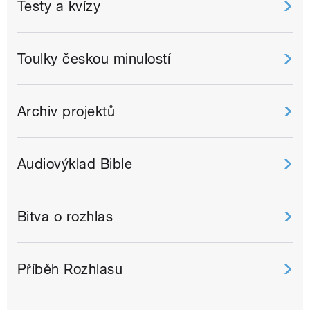
Testy a kvízy
Toulky českou minulostí
Archiv projektů
Audiovýklad Bible
Bitva o rozhlas
Příběh Rozhlasu