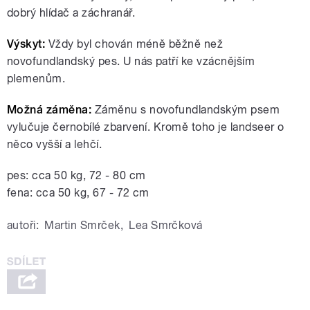
dobrý hlídač a záchranář.
Výskyt:
Vždy byl chován méně běžně než
novofundlandský pes. U nás patří ke vzácnějším
plemenům.
Možná záměna:
Záměnu s novofundlandským psem
vylučuje černobílé zbarvení. Kromě toho je landseer o
něco vyšší a lehčí.
pes: cca 50 kg, 72 - 80 cm
fena: cca 50 kg, 67 - 72 cm
autoři:
Martin Smrček
,
Lea Smrčková