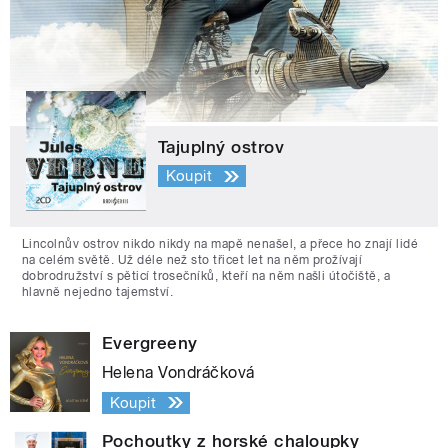
Tajuplný ostrov
Koupit
Lincolnův ostrov nikdo nikdy na mapě nenašel, a přece ho znají lidé
na celém světě. Už déle než sto třicet let na něm prožívají
dobrodružství s pěticí trosečníků, kteří na něm našli útočiště, a
hlavně nejedno tajemství.
Evergreeny
Helena Vondráčková
Koupit
Pochoutky z horské chaloupky