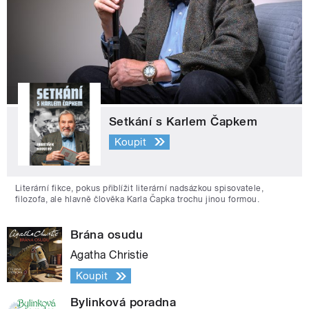
Setkání s Karlem Čapkem
Koupit
Literární fikce, pokus přiblížit literární nadsázkou spisovatele,
filozofa, ale hlavně člověka Karla Čapka trochu jinou formou.
Brána osudu
Agatha Christie
Koupit
Bylinková poradna