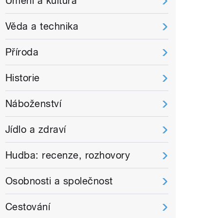
Umění a kultura
Věda a technika
Příroda
Historie
Náboženství
Jídlo a zdraví
Hudba: recenze, rozhovory
Osobnosti a společnost
Cestování