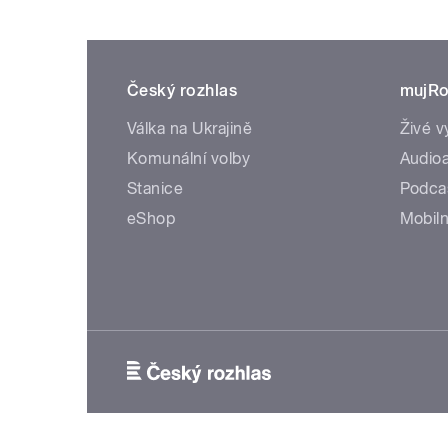
Český rozhlas
mujRo
Válka na Ukrajině
Živé v
Komunální volby
Audioa
Stanice
Podca
eShop
Mobiln