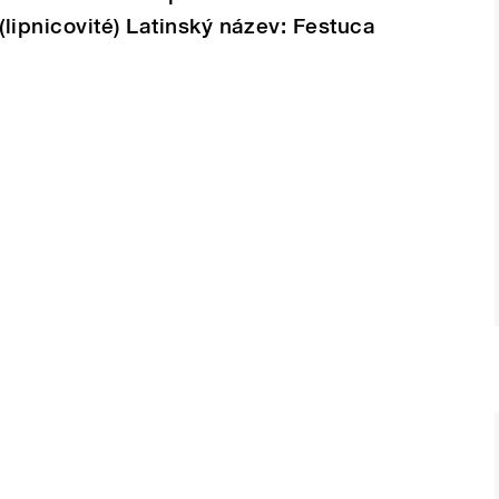
lipnicovité) Latinský název: Festuca