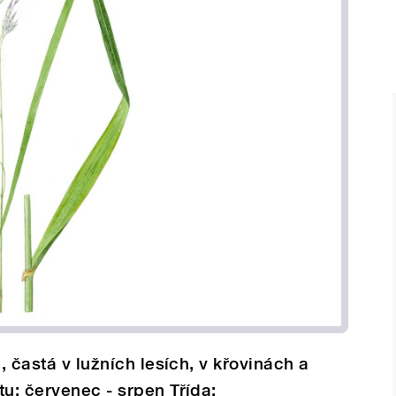
, častá v lužních lesích, v křovinách a
tu: červenec - srpen Třída: