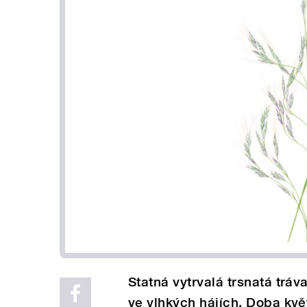
Statná vytrvalá trsnatá tráva
ve vlhkých hájích. Doba kvě