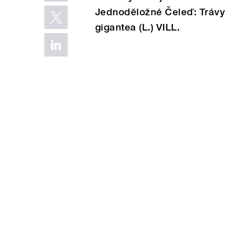
Jednoděložné Čeleď: Trávy (
gigantea (L.) VILL.