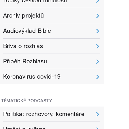
Toulky českou minulostí
Archiv projektů
Audiovýklad Bible
Bitva o rozhlas
Příběh Rozhlasu
Koronavirus covid-19
TÉMATICKÉ PODCASTY
Politika: rozhovory, komentáře