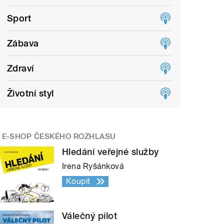
Sport
Zábava
Zdraví
Životní styl
E-SHOP ČESKÉHO ROZHLASU
Hledání veřejné služby
Irena Ryšánková
Koupit
Válečný pilot