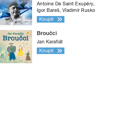
Antoine De Saint Exupéry,
Igor Bareš, Vladimír Rusko
Koupit
Broučci
Jan Karafiát
Koupit