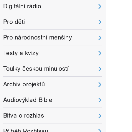
Digitální rádio
Pro děti
Pro národnostní menšiny
Testy a kvízy
Toulky českou minulostí
Archiv projektů
Audiovýklad Bible
Bitva o rozhlas
Příběh Rozhlasu