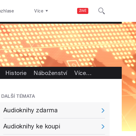
ozhlase
Více
ŽIVĚ
Historie
Náboženství
Více
…
DALŠÍ TÉMATA
Audioknihy zdarma
Audioknihy ke koupi