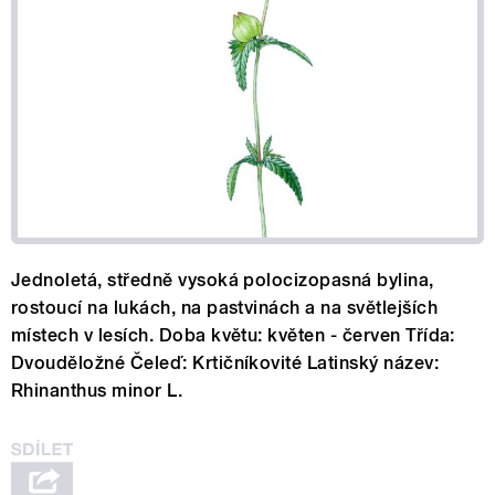
Jednoletá, středně vysoká polocizopasná bylina,
rostoucí na lukách, na pastvinách a na světlejších
místech v lesích. Doba květu: květen - červen Třída:
Dvouděložné Čeleď: Krtičníkovité Latinský název:
Rhinanthus minor L.