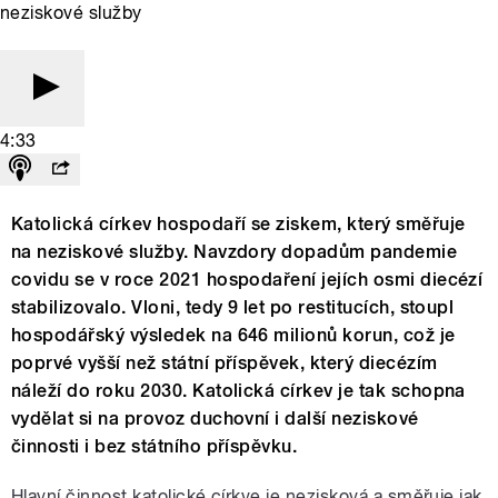
neziskové služby
4:33
Katolická církev hospodaří se ziskem, který směřuje
na neziskové služby. Navzdory dopadům pandemie
covidu se v roce 2021 hospodaření jejích osmi diecézí
stabilizovalo. Vloni, tedy 9 let po restitucích, stoupl
hospodářský výsledek na 646 milionů korun, což je
poprvé vyšší než státní příspěvek, který diecézím
náleží do roku 2030. Katolická církev je tak schopna
vydělat si na provoz duchovní i další neziskové
činnosti i bez státního příspěvku.
Hlavní činnost katolické církve je nezisková a směřuje jak