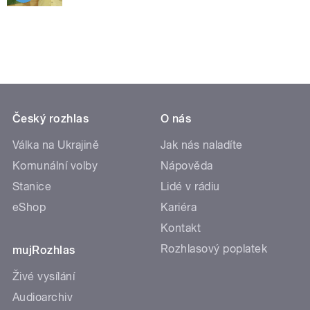
Český rozhlas
O nás
Válka na Ukrajině
Jak nás naladíte
Komunální volby
Nápověda
Stanice
Lidé v rádiu
eShop
Kariéra
Kontakt
Rozhlasový poplatek
mujRozhlas
Živé vysílání
Audioarchiv