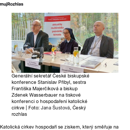
Generální sekretář České biskupské
konference Stanislav Přibyl, sestra
Františka Majerčíková a biskup
Zdenek Wasserbauer na tiskové
konferenci o hospodaření katolické
církve | Foto:
Jana Šustová
, Český
rozhlas
Katolická církev hospodaří se ziskem, který směřuje na