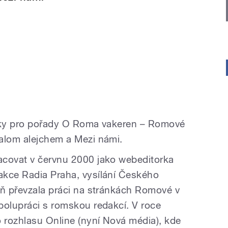
ěvky pro pořady O Roma vakeren – Romové
alom alejchem a Mezi námi.
acovat v červnu 2000 jako webeditorka
akce Radia Praha, vysílání Českého
eň převzala práci na stránkách Romové v
polupráci s romskou redakcí. V roce
 rozhlasu Online (nyní Nová média), kde