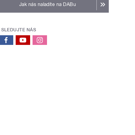
Jak nás naladíte na DABu
SLEDUJTE NÁS