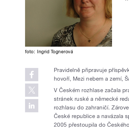
foto:
Ingrid Tognerová
Pravidelně připravuje přísp
hovoří, Mezi nebem a zemí, Š
V Českém rozhlase začala pr
stránek ruské a německé red
rozhlasu do zahraničí. Zárov
České republice a navázala s
2005 přestoupila do Českého