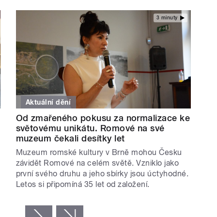
3 minuty
Aktuální dění
Od zmařeného pokusu za normalizace ke
světovému unikátu. Romové na své
muzeum čekali desítky let
Muzeum romské kultury v Brně mohou Česku
závidět Romové na celém světě. Vzniklo jako
první svého druhu a jeho sbírky jsou úctyhodné.
Letos si připomíná 35 let od založení.