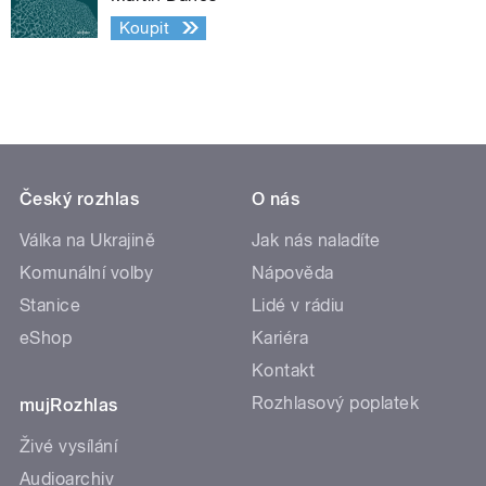
Koupit
Český rozhlas
O nás
Válka na Ukrajině
Jak nás naladíte
Komunální volby
Nápověda
Stanice
Lidé v rádiu
eShop
Kariéra
Kontakt
Rozhlasový poplatek
mujRozhlas
Živé vysílání
Audioarchiv