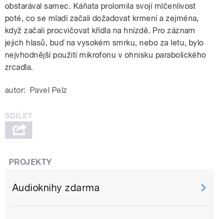
obstarával samec. Káňata prolomila svojí mlčenlivost
poté, co se mladí začali dožadovat krmení a zejména,
když začali procvičovat křídla na hnízdě. Pro záznam
jejich hlasů, buď na vysokém smrku, nebo za letu, bylo
nejvhodnější použití mikrofonu v ohnisku parabolického
zrcadla.
autor:
Pavel Pelz
PROJEKTY
Audioknihy zdarma