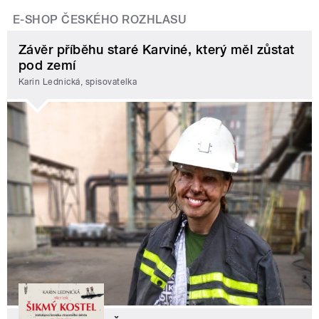
E-SHOP ČESKÉHO ROZHLASU
Závěr příběhu staré Karviné, který měl zůstat
pod zemí
Karin Lednická, spisovatelka