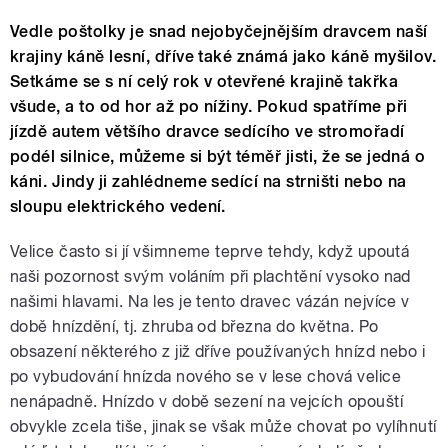
Vedle poštolky je snad nejobyčejnějším dravcem naší
krajiny káně lesní, dříve také známá jako káně myšilov.
Setkáme se s ní celý rok v otevřené krajině takřka
všude, a to od hor až po nížiny. Pokud spatříme při
jízdě autem většího dravce sedícího ve stromořadí
podél silnice, můžeme si být téměř jisti, že se jedná o
káni. Jindy ji zahlédneme sedící na strništi nebo na
sloupu elektrického vedení.
Velice často si jí všimneme teprve tehdy, když upoutá
naši pozornost svým voláním při plachtění vysoko nad
našimi hlavami. Na les je tento dravec vázán nejvíce v
době hnízdění, tj. zhruba od března do května. Po
obsazení některého z již dříve používaných hnízd nebo i
po vybudování hnízda nového se v lese chová velice
nenápadně. Hnízdo v době sezení na vejcích opouští
obvykle zcela tiše, jinak se však může chovat po vylíhnutí