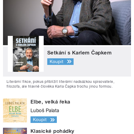
Setkání s Karlem Čapkem
Koupit
Literární fikce, pokus přiblížit literární nadsázkou spisovatele,
filozofa, ale hlavně člověka Karla Čapka trochu jinou formou.
Elbe, velká řeka
Luboš Palata
Koupit
Klasické pohádky