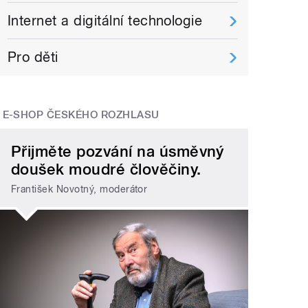
Internet a digitální technologie
Pro děti
E-SHOP ČESKÉHO ROZHLASU
Přijměte pozvání na úsměvný
doušek moudré člověčiny.
František Novotný, moderátor