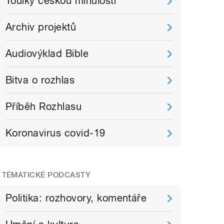
Toulky českou minulostí
Archiv projektů
Audiovýklad Bible
Bitva o rozhlas
Příběh Rozhlasu
Koronavirus covid-19
TÉMATICKÉ PODCASTY
Politika: rozhovory, komentáře