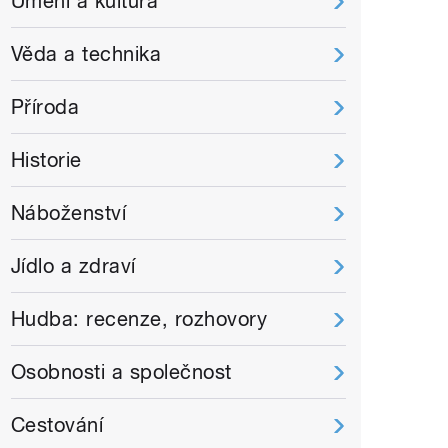
Umění a kultura
Věda a technika
Příroda
Historie
Náboženství
Jídlo a zdraví
Hudba: recenze, rozhovory
Osobnosti a společnost
Cestování