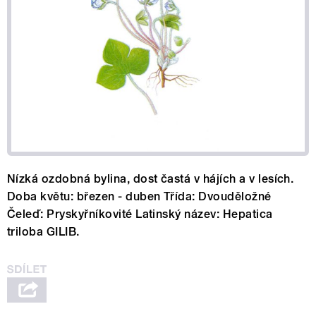
Nízká ozdobná bylina, dost častá v hájích a v lesích.
Doba květu: březen - duben Třída: Dvouděložné
Čeleď: Pryskyřníkovité Latinský název: Hepatica
triloba GILIB.