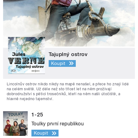
Tajuplný ostrov
Koupit
Lincolnův ostrov nikdo nikdy na mapě nenašel, a přece ho znají lidé
na celém světě. Už déle než sto třicet let na něm prožívají
dobrodružství s pěticí trosečníků, kteří na něm našli útočiště, a
hlavně nejedno tajemství.
1-25
Toulky první republikou
Koupit