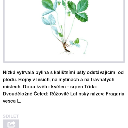
Nízká vytrvalá bylina s kalištními ušty odstávajícími od
plodu. Hojný v lesích, na mýtinách a na travnatých
místech. Doba květu: květen - srpen Třída:
Dvouděložné Čeleď: Růžovité Latinský název: Fragaria
vesca L.