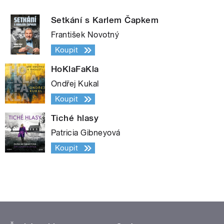
Setkání s Karlem Čapkem
František Novotný
Koupit
HoKlaFaKla
Ondřej Kukal
Koupit
Tiché hlasy
Patricia Gibneyová
Koupit