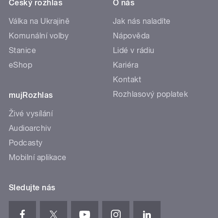
Český rozhlas
O nás
Válka na Ukrajině
Jak nás naladíte
Komunální volby
Nápověda
Stanice
Lidé v rádiu
eShop
Kariéra
Kontakt
Rozhlasový poplatek
mujRozhlas
Živé vysílání
Audioarchiv
Podcasty
Mobilní aplikace
Sledujte nás