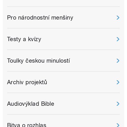
Pro národnostní menšiny
Testy a kvízy
Toulky českou minulostí
Archiv projektů
Audiovýklad Bible
Bitva o rozhlas