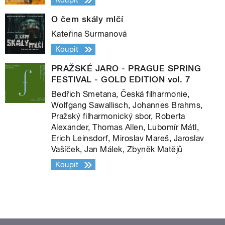
Koupit
O čem skály mlčí
Kateřina Surmanová
Koupit
PRAŽSKÉ JARO - PRAGUE SPRING
FESTIVAL - GOLD EDITION vol. 7
Bedřich Smetana, Česká filharmonie,
Wolfgang Sawallisch, Johannes Brahms,
Pražský filharmonický sbor, Roberta
Alexander, Thomas Allen, Lubomír Mátl,
Erich Leinsdorf, Miroslav Mareš, Jaroslav
Vašíček, Jan Málek, Zbyněk Matějů
Koupit