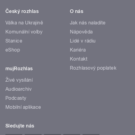
Český rozhlas
O nás
Válka na Ukrajině
Jak nás naladíte
Komunální volby
Nápověda
Stanice
Lidé v rádiu
eShop
Kariéra
Kontakt
Rozhlasový poplatek
mujRozhlas
Živé vysílání
Audioarchiv
Podcasty
Mobilní aplikace
Sledujte nás