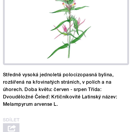
Středně vysoká jednoletá polocizopasná bylina,
rozšířená na křovinatých stráních, v polích a na
úhorech. Doba květu: červen - srpen Třída:
Dvouděložné Čeleď: Krtičníkovité Latinský název:
Melampyrum arvense L.