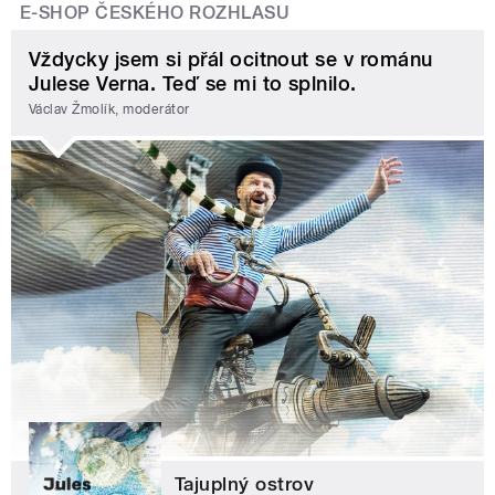
E-SHOP ČESKÉHO ROZHLASU
Vždycky jsem si přál ocitnout se v románu
Julese Verna. Teď se mi to splnilo.
Václav Žmolík, moderátor
Tajuplný ostrov