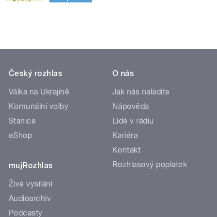
Český rozhlas
O nás
Válka na Ukrajině
Jak nás naladíte
Komunální volby
Nápověda
Stanice
Lidé v rádiu
eShop
Kariéra
Kontakt
Rozhlasový poplatek
mujRozhlas
Živé vysílání
Audioarchiv
Podcasty