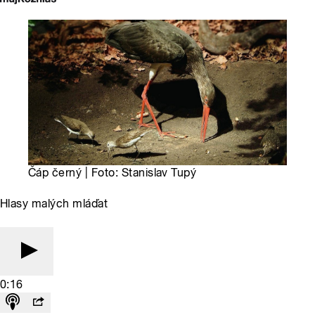
Čáp černý | Foto: Stanislav Tupý
Hlasy malých mláďat
0:16