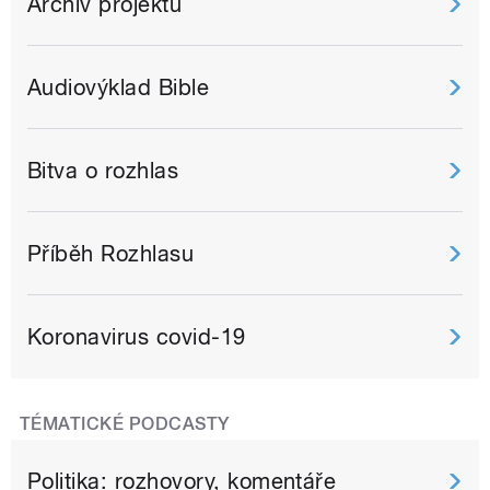
Archiv projektů
Audiovýklad Bible
Bitva o rozhlas
Příběh Rozhlasu
Koronavirus covid-19
TÉMATICKÉ PODCASTY
Politika: rozhovory, komentáře