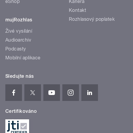
eShop
Kariéra
Kontakt
Rozhlasový poplatek
mujRozhlas
Živé vysílání
Audioarchiv
Podcasty
Mobilní aplikace
Sledujte nás
Certifikováno