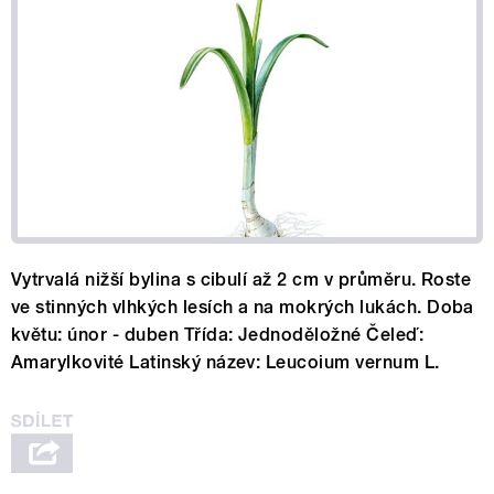
Vytrvalá nižší bylina s cibulí až 2 cm v průměru. Roste
ve stinných vlhkých lesích a na mokrých lukách. Doba
květu: únor - duben Třída: Jednoděložné Čeleď:
Amarylkovité Latinský název: Leucoium vernum L.