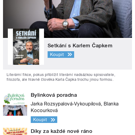
Setkání s Karlem Čapkem
Koupit
Literární fikce, pokus přiblížit literární nadsázkou spisovatele,
filozofa, ale hlavně člověka Karla Čapka trochu jinou formou.
Bylinková poradna
Jarka Rozsypalová-Vykoupilová, Blanka
Kocourková
Koupit
Díky za každé nové ráno