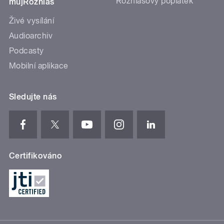
Rozhlasový poplatek
mujRozhlas
Živé vysílání
Audioarchiv
Podcasty
Mobilní aplikace
Sledujte nás
Certifikováno