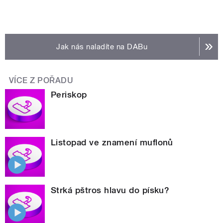
Jak nás naladíte na DABu
VÍCE Z POŘADU
Periskop
Listopad ve znamení muflonů
Strká pštros hlavu do písku?