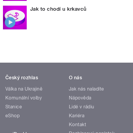
Jak to chodí u krkavců
Český rozhlas
O nás
Válka na Ukrajině
Jak nás naladíte
Komunální volby
Nápověda
Stanice
Lidé v rádiu
eShop
Kariéra
Kontakt