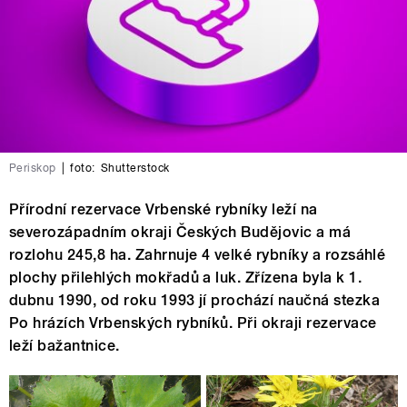
Periskop
|
foto:
Shutterstock
Přírodní rezervace Vrbenské rybníky leží na
severozápadním okraji Českých Budějovic a má
rozlohu 245,8 ha. Zahrnuje 4 velké rybníky a rozsáhlé
plochy přilehlých mokřadů a luk. Zřízena byla k 1.
dubnu 1990, od roku 1993 jí prochází naučná stezka
Po hrázích Vrbenských rybníků. Při okraji rezervace
leží bažantnice.