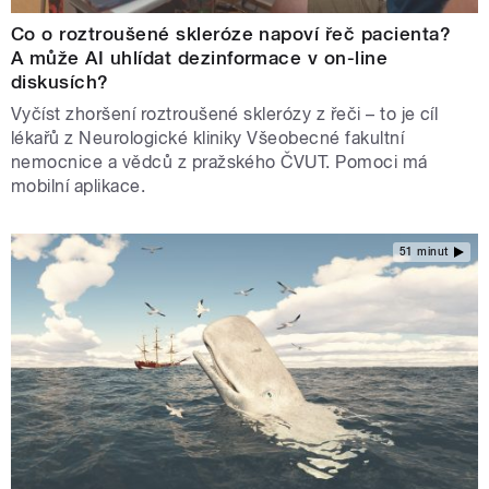
Co o roztroušené skleróze napoví řeč pacienta?
A může AI uhlídat dezinformace v on-line
diskusích?
Vyčíst zhoršení roztroušené sklerózy z řeči – to je cíl
lékařů z Neurologické kliniky Všeobecné fakultní
nemocnice a vědců z pražského ČVUT. Pomoci má
mobilní aplikace.
51 minut