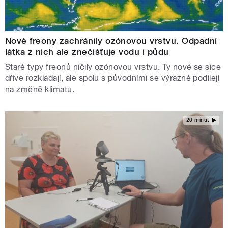
Nové freony zachránily ozónovou vrstvu. Odpadní
látka z nich ale znečišťuje vodu i půdu
Staré typy freonů ničily ozónovou vrstvu. Ty nové se sice
dříve rozkládají, ale spolu s původními se výrazně podílejí
na změně klimatu.
20 minut