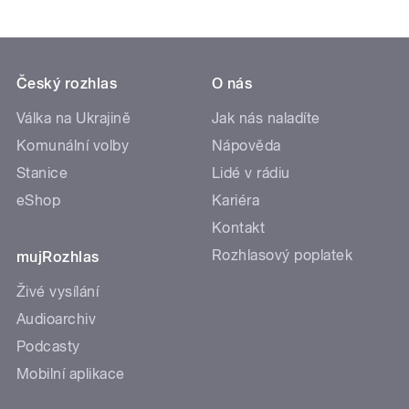
Český rozhlas
O nás
Válka na Ukrajině
Jak nás naladíte
Komunální volby
Nápověda
Stanice
Lidé v rádiu
eShop
Kariéra
Kontakt
Rozhlasový poplatek
mujRozhlas
Živé vysílání
Audioarchiv
Podcasty
Mobilní aplikace