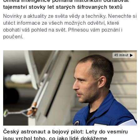
tajemství stovky let starých šifrovaných textů
Novinky a aktuality ze světa vědy a techniky. Nenechte si
utéct informace ze všech možných odvětví, které
obohatí váš pohled na svět. Přinesou vám poznání i
poučení.
45 minut
Český astronaut a bojový pilot: Lety do vesmíru
jsou vrchol toho, co jako lidé dokážeme