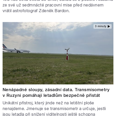
ze své už sedmnácté pracovní mise před nedávnem
vrátil astrofotograf Zdeněk Bardon.
3 minuty
Nenápadné sloupy, zásadní data. Transmisometry
v Ruzyni pomáhají letadlům bezpečně přistát
Unikátní přístroj, který jinde než na letištní ploše
nenajdeme. Jmenuje se transmisometr a určuje, jestli
jsou letadla při snížení viditelnosti ještě schopna