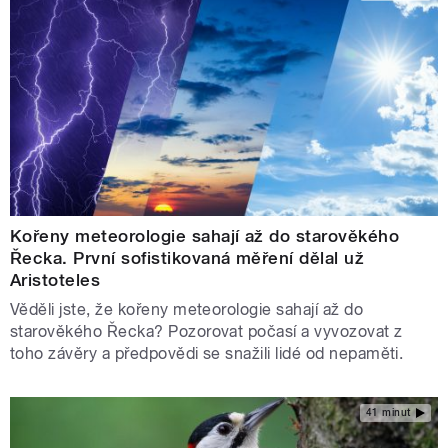
Kořeny meteorologie sahají až do starověkého
Řecka. První sofistikovaná měření dělal už
Aristoteles
Věděli jste, že kořeny meteorologie sahají až do
starověkého Řecka? Pozorovat počasí a vyvozovat z
toho závěry a předpovědi se snažili lidé od nepaměti.
41 minut