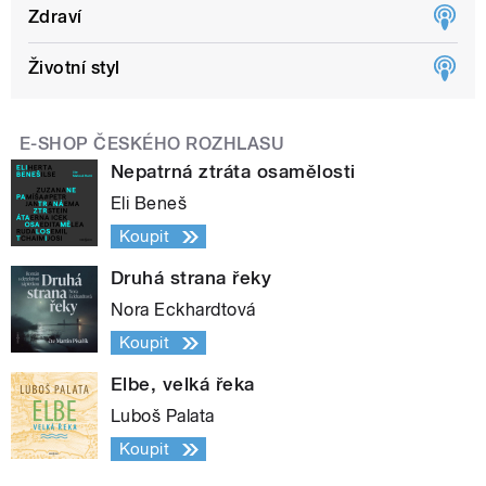
Zdraví
Životní styl
E-SHOP ČESKÉHO ROZHLASU
Nepatrná ztráta osamělosti
Eli Beneš
Koupit
Druhá strana řeky
Nora Eckhardtová
Koupit
Elbe, velká řeka
Luboš Palata
Koupit