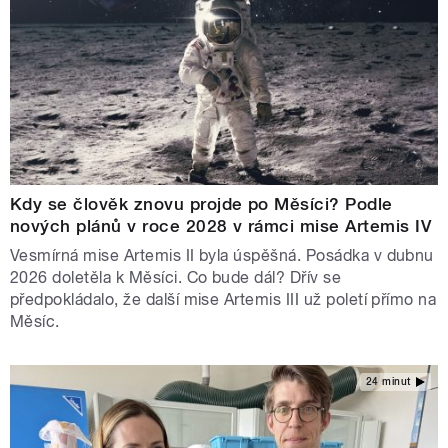
Kdy se člověk znovu projde po Měsíci? Podle
nových plánů v roce 2028 v rámci mise Artemis IV
Vesmírná mise Artemis II byla úspěšná. Posádka v dubnu
2026 doletěla k Měsíci. Co bude dál? Dřív se
předpokládalo, že další mise Artemis III už poletí přímo na
Měsíc.
24 minut