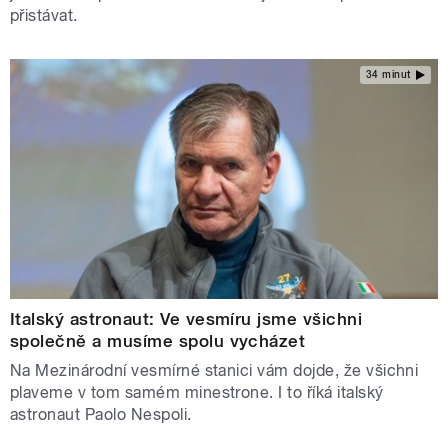
přistávat.
34 minut
Italský astronaut: Ve vesmíru jsme všichni
společně a musíme spolu vycházet
Na Mezinárodní vesmírné stanici vám dojde, že všichni
plaveme v tom samém minestrone. I to říká italský
astronaut Paolo Nespoli.