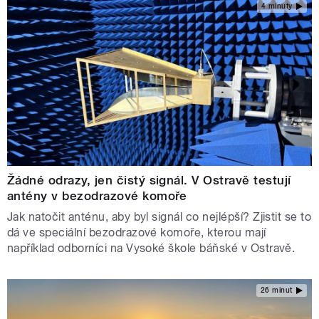
4 minuty
Žádné odrazy, jen čistý signál. V Ostravě testují
antény v bezodrazové komoře
Jak natočit anténu, aby byl signál co nejlépší? Zjistit se to
dá ve speciální bezodrazové komoře, kterou mají
například odborníci na Vysoké škole báňské v Ostravě.
26 minut