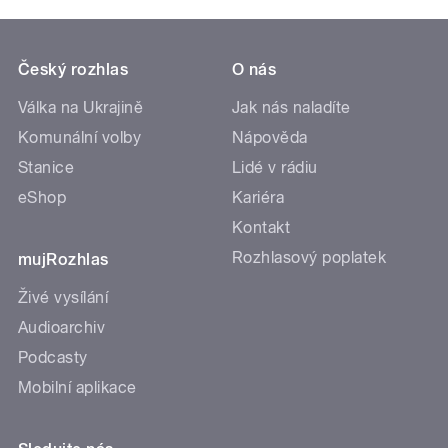
Český rozhlas
O nás
Válka na Ukrajině
Jak nás naladíte
Komunální volby
Nápověda
Stanice
Lidé v rádiu
eShop
Kariéra
Kontakt
Rozhlasový poplatek
mujRozhlas
Živé vysílání
Audioarchiv
Podcasty
Mobilní aplikace