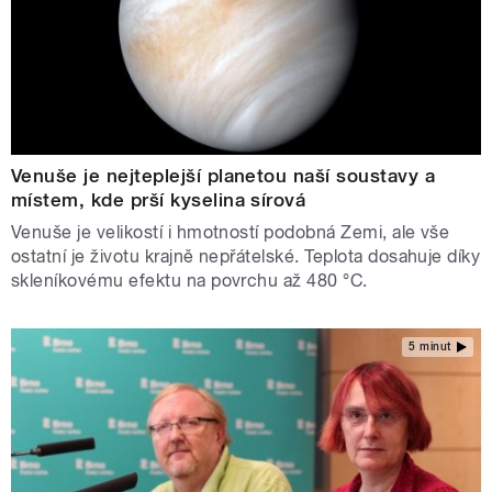
Venuše je nejteplejší planetou naší soustavy a
místem, kde prší kyselina sírová
Venuše je velikostí i hmotností podobná Zemi, ale vše
ostatní je životu krajně nepřátelské. Teplota dosahuje díky
skleníkovému efektu na povrchu až 480 °C.
5 minut