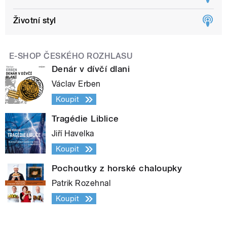
Životní styl
E-SHOP ČESKÉHO ROZHLASU
Denár v dívčí dlani
Václav Erben
Koupit
Tragédie Liblice
Jiří Havelka
Koupit
Pochoutky z horské chaloupky
Patrik Rozehnal
Koupit