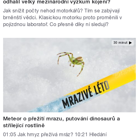
odhalil velký mezinárodní výzkum kojení?
Jak snížit počty nehod motorkářů? Tím se zabývají
brněnští vědci. Klasickou motorku proto proměnili v
pojízdnou laboratoř. Co přesně díky ní sledují?
30 minut
Meteor o přežití mrazu, putování dinosaurů a
střílející rostlině
01:05 Jak hmyz přežívá mráz? 10:21 Hledání