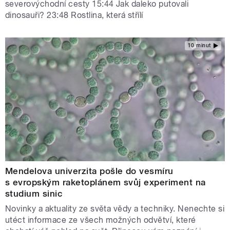
severovýchodní cesty 15:44 Jak daleko putovali
dinosauři? 23:48 Rostlina, která střílí
10 minut
Mendelova univerzita pošle do vesmíru
s evropským raketoplánem svůj experiment na
studium sinic
Novinky a aktuality ze světa vědy a techniky. Nenechte si
utéct informace ze všech možných odvětví, které