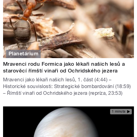
Planetárium
Mravenci rodu Formica jako lékaři našich lesů a
starověcí římští vinaři od Ochridského jezera
Mravenci jako lékaři našich lesů, 1. část (4:44) –
Historické souvislosti: Strategické bombardování (18:59)
– Římští vinaři od Ochridského jezera (repríza, 23:53)
1 minuta