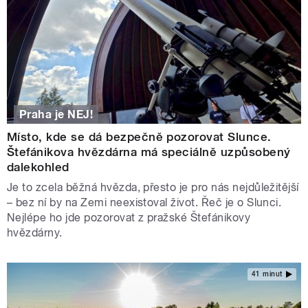
Praha je NEJ!
Místo, kde se dá bezpečně pozorovat Slunce.
Štefánikova hvězdárna má speciálně uzpůsobený
dalekohled
Je to zcela běžná hvězda, přesto je pro nás nejdůležitější
– bez ní by na Zemi neexistoval život. Řeč je o Slunci.
Nejlépe ho jde pozorovat z pražské Štefánikovy
hvězdárny.
41 minut