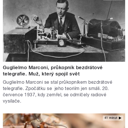
Guglielmo Marconi, průkopník bezdrátové
telegrafie. Muž, který spojil svět
Guglielmo Marconi se stal průkopníkem bezdrátové
telegrafie. Zpočátku se jeho teoriím jen smáli. 20.
července 1937, kdy zemřel, se odmlčely radiové
vysílače.
41 minut