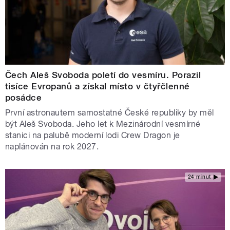
Čech Aleš Svoboda poletí do vesmíru. Porazil
tisíce Evropanů a získal místo v čtyřčlenné
posádce
První astronautem samostatné České republiky by měl
být Aleš Svoboda. Jeho let k Mezinárodní vesmírné
stanici na palubě moderní lodi Crew Dragon je
naplánován na rok 2027.
24 minut