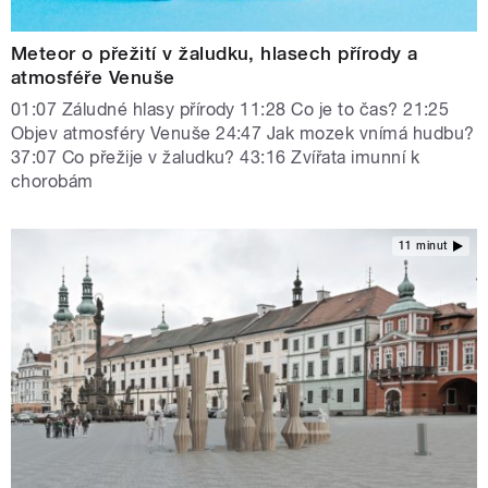
Meteor o přežití v žaludku, hlasech přírody a
atmosféře Venuše
01:07 Záludné hlasy přírody 11:28 Co je to čas? 21:25
Objev atmosféry Venuše 24:47 Jak mozek vnímá hudbu?
37:07 Co přežije v žaludku? 43:16 Zvířata imunní k
chorobám
11 minut