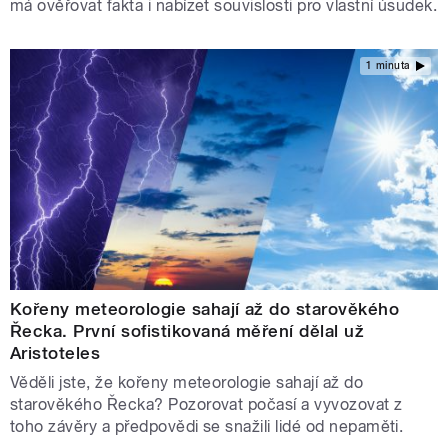
má ověřovat fakta i nabízet souvislosti pro vlastní úsudek.
1 minuta
Kořeny meteorologie sahají až do starověkého
Řecka. První sofistikovaná měření dělal už
Aristoteles
Věděli jste, že kořeny meteorologie sahají až do
starověkého Řecka? Pozorovat počasí a vyvozovat z
toho závěry a předpovědi se snažili lidé od nepaměti.