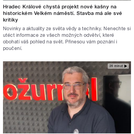
Hradec Králové chystá projekt nové kašny na
historickém Velkém náměstí. Stavba má ale své
kritiky
Novinky a aktuality ze světa vědy a techniky. Nenechte si
utéct informace ze všech možných odvětví, které
obohatí váš pohled na svět. Přinesou vám poznání i
poučení.
26 minut