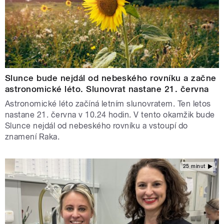
Slunce bude nejdál od nebeského rovníku a začne
astronomické léto. Slunovrat nastane 21. června
Astronomické léto začíná letním slunovratem. Ten letos
nastane 21. června v 10.24 hodin. V tento okamžik bude
Slunce nejdál od nebeského rovníku a vstoupí do
znamení Raka.
25 minut