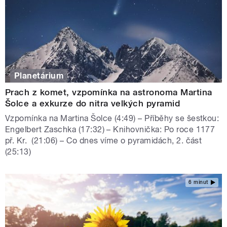
Planetárium
Prach z komet, vzpomínka na astronoma Martina
Šolce a exkurze do nitra velkých pyramid
Vzpomínka na Martina Šolce (4:49) – Příběhy se šestkou:
Engelbert Zaschka (17:32) – Knihovnička: Po roce 1177
př. Kr. (21:06) – Co dnes víme o pyramidách, 2. část
(25:13)
6 minut