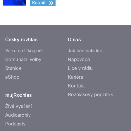
Koupit
Český rozhlas
O nás
Válka na Ukrajině
Jak nás naladíte
Komunální volby
Nápověda
Stanice
Lidé v rádiu
eShop
Kariéra
Kontakt
Rozhlasový poplatek
mujRozhlas
Živé vysílání
Audioarchiv
Podcasty