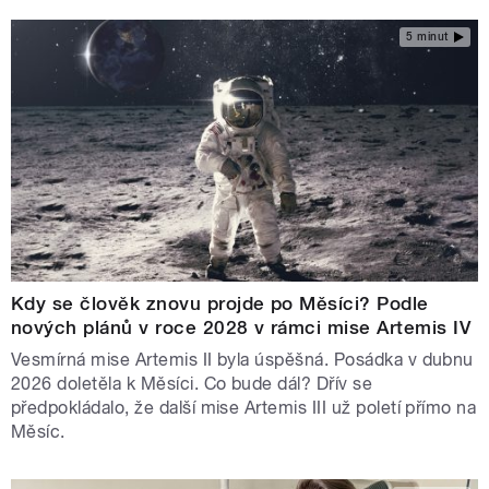
5 minut
Kdy se člověk znovu projde po Měsíci? Podle
nových plánů v roce 2028 v rámci mise Artemis IV
Vesmírná mise Artemis II byla úspěšná. Posádka v dubnu
2026 doletěla k Měsíci. Co bude dál? Dřív se
předpokládalo, že další mise Artemis III už poletí přímo na
Měsíc.