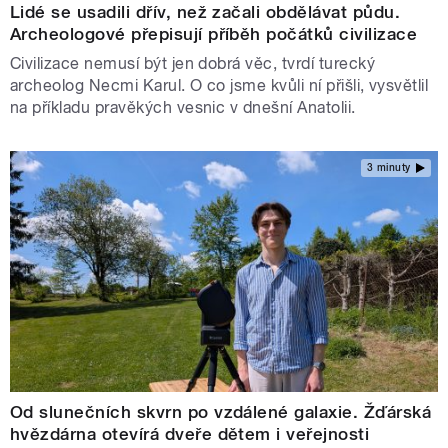
Lidé se usadili dřív, než začali obdělávat půdu.
Archeologové přepisují příběh počátků civilizace
Civilizace nemusí být jen dobrá věc, tvrdí turecký
archeolog Necmi Karul. O co jsme kvůli ní přišli, vysvětlil
na příkladu pravěkých vesnic v dnešní Anatolii.
3 minuty
Od slunečních skvrn po vzdálené galaxie. Žďárská
hvězdárna otevírá dveře dětem i veřejnosti