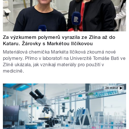
Za výzkumem polymerů vyrazila ze Zlína až do
Kataru. Žárovky s Markétou Ilčíkovou
Materiálová chemička Markéta Ilčíková zkoumá nové
polymery. Přímo v laboratoři na Univerzitě Tomáše Bati ve
Zlíně ukázala, jak vznikají materiály pro použití v
medicíně.
26 minut