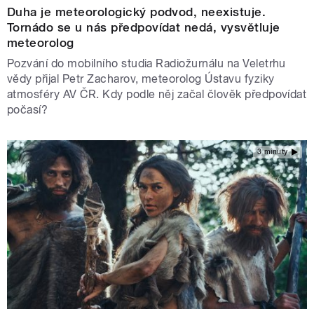
Duha je meteorologický podvod, neexistuje.
Tornádo se u nás předpovídat nedá, vysvětluje
meteorolog
Pozvání do mobilního studia Radiožurnálu na Veletrhu
vědy přijal Petr Zacharov, meteorolog Ústavu fyziky
atmosféry AV ČR. Kdy podle něj začal člověk předpovídat
počasí?
3 minuty