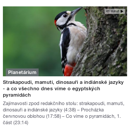
41 minut
Planetárium
Strakapoudi, mamuti, dinosauři a indiánské jazyky
- a co všechno dnes víme o egyptských
pyramidách
Zajímavosti zpod redakčního stolu: strakapoudi, mamuti,
dinosauři a indiánské jazyky (4:38) – Procházka
červnovou oblohou (17:58) – Co víme o pyramidách, 1.
část (23:14)