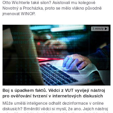
Otto Wichterle také silon? Asistovali mu kolegové
Novotný a Procházka, proto se mělo vlákno původně
jmenovat WINOP.
3 minuty
Boj s úpadkem faktů. Vědci z VUT vyvíjejí nástroj
pro ověřování tvrzení v internetových diskusích
Může umělá inteligence odhalit dezinformace v online
diskusích? Brněnští vědci si myslí, že ano. Jejich nástroj