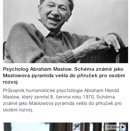
Psycholog Abraham Maslow. Schéma známé jako
Maslowova pyramida vešla do příruček pro osobní
rozvoj
Průkopník humanistické psychologie Abraham Harold
Maslow, který zemřel 8. června roku 1970. Schéma
známé jako Maslowova pyramida vešlo do příruček pro
osobní rozvoj.
25 minut