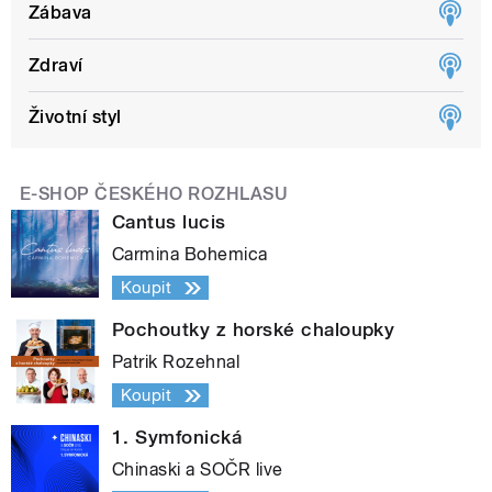
Zábava
Zdraví
Životní styl
E-SHOP ČESKÉHO ROZHLASU
Cantus lucis
Carmina Bohemica
Koupit
Pochoutky z horské chaloupky
Patrik Rozehnal
Koupit
1. Symfonická
Chinaski a SOČR live