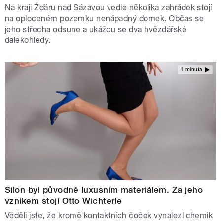
Na kraji Žďáru nad Sázavou vedle několika zahrádek stojí
na oploceném pozemku nenápadný domek. Občas se
jeho střecha odsune a ukážou se dva hvězdářské
dalekohledy.
1 minuta
Silon byl původně luxusním materiálem. Za jeho
vznikem stojí Otto Wichterle
Věděli jste, že kromě kontaktních čoček vynalezl chemik