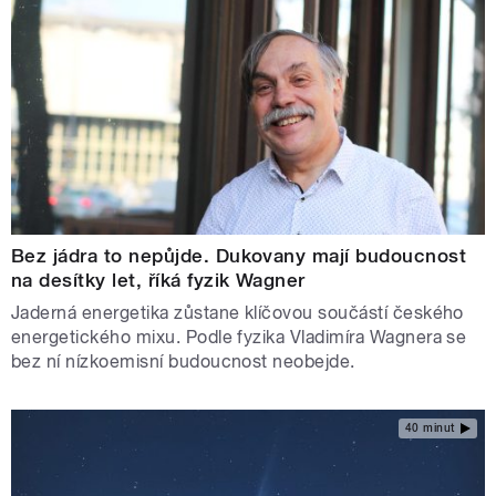
Bez jádra to nepůjde. Dukovany mají budoucnost
na desítky let, říká fyzik Wagner
Jaderná energetika zůstane klíčovou součástí českého
energetického mixu. Podle fyzika Vladimíra Wagnera se
bez ní nízkoemisní budoucnost neobejde.
40 minut