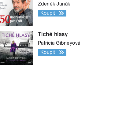
Zdeněk Junák
Koupit
Tiché hlasy
Patricia Gibneyová
Koupit