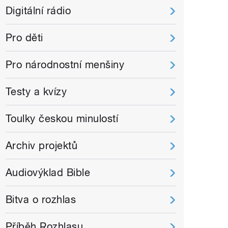
Digitální rádio
Pro děti
Pro národnostní menšiny
Testy a kvízy
Toulky českou minulostí
Archiv projektů
Audiovýklad Bible
Bitva o rozhlas
Příběh Rozhlasu