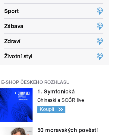
Sport
Zábava
Zdraví
Životní styl
E-SHOP ČESKÉHO ROZHLASU
1. Symfonická
Chinaski a SOČR live
Koupit
50 moravských pověstí