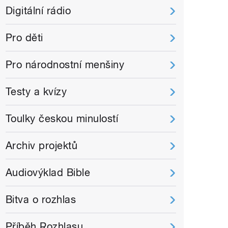
Digitální rádio
Pro děti
Pro národnostní menšiny
Testy a kvízy
Toulky českou minulostí
Archiv projektů
Audiovýklad Bible
Bitva o rozhlas
Příběh Rozhlasu