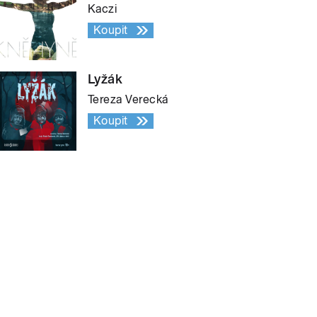
Kaczi
Koupit
Lyžák
Tereza Verecká
Koupit