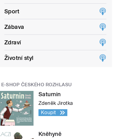
Sport
Zábava
Zdraví
Životní styl
E-SHOP ČESKÉHO ROZHLASU
Saturnin
Zdeněk Jirotka
Koupit
Kněhyně