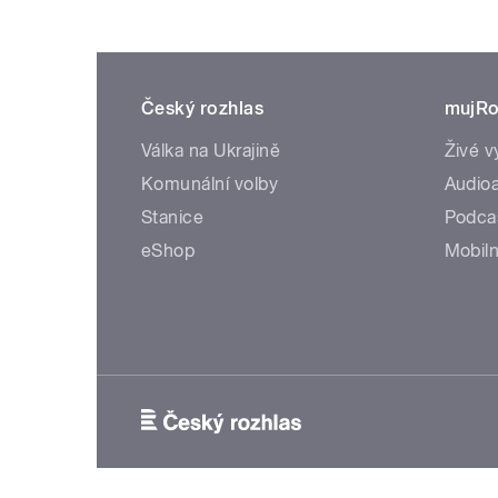
Český rozhlas
mujRo
Válka na Ukrajině
Živé v
Komunální volby
Audioa
Stanice
Podca
eShop
Mobiln