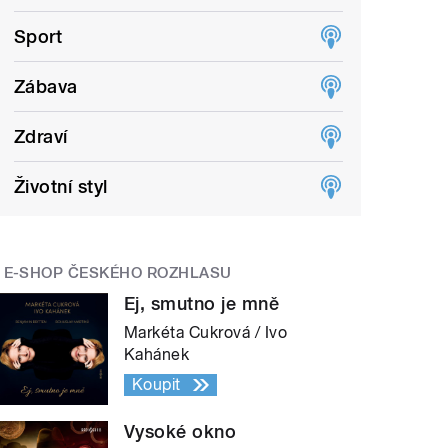
Sport
Zábava
Zdraví
Životní styl
E-SHOP ČESKÉHO ROZHLASU
Ej, smutno je mně
Markéta Cukrová / Ivo
Kahánek
Koupit
Vysoké okno