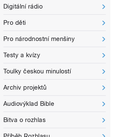
Digitální rádio
Pro děti
Pro národnostní menšiny
Testy a kvízy
Toulky českou minulostí
Archiv projektů
Audiovýklad Bible
Bitva o rozhlas
Příběh Rozhlasu