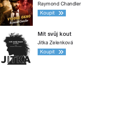
Raymond Chandler
Koupit
Mít svůj kout
Jitka Zelenková
Koupit