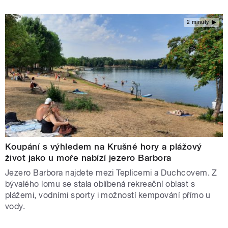
2 minuty
Koupání s výhledem na Krušné hory a plážový
život jako u moře nabízí jezero Barbora
Jezero Barbora najdete mezi Teplicemi a Duchcovem. Z
bývalého lomu se stala oblíbená rekreační oblast s
plážemi, vodními sporty i možností kempování přímo u
vody.