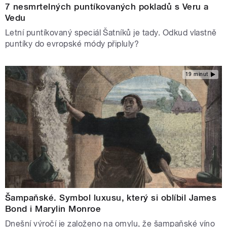
7 nesmrtelných puntíkovaných pokladů s Veru a
Vedu
Letní puntíkovaný speciál Šatníků je tady. Odkud vlastně
puntíky do evropské módy připluly?
19 minut
Šampaňské. Symbol luxusu, který si oblíbil James
Bond i Marylin Monroe
Dnešní výročí je založeno na omylu, že šampaňské víno