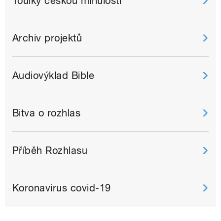
Toulky českou minulostí
Archiv projektů
Audiovýklad Bible
Bitva o rozhlas
Příběh Rozhlasu
Koronavirus covid-19