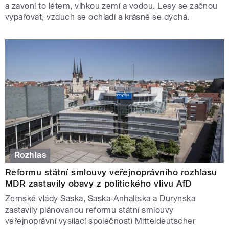
a zavoní to létem, vlhkou zemí a vodou. Lesy se začnou
vypařovat, vzduch se ochladí a krásně se dýchá.
Rozhlas
Reformu státní smlouvy veřejnoprávního rozhlasu
MDR zastavily obavy z politického vlivu AfD
Zemské vlády Saska, Saska-Anhaltska a Durynska
zastavily plánovanou reformu státní smlouvy
veřejnoprávní vysílací společnosti Mitteldeutscher