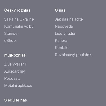
Český rozhlas
O nás
Válka na Ukrajině
Jak nás naladíte
Komunální volby
Nápověda
Stanice
Lidé v rádiu
eShop
Kariéra
Kontakt
Rozhlasový poplatek
mujRozhlas
Živé vysílání
Audioarchiv
Podcasty
Mobilní aplikace
Sledujte nás