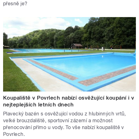
přesně je?
Koupaliště v Povrlech nabízí osvěžující koupání i v
nejteplejších letních dnech
Plavecký bazén s osvěžující vodou z hlubinných vrtů,
velké brouzdaliště, sportovní zázemí a možnost
přenocování přímo u vody. To vše nabízí koupaliště v
Povrlech.