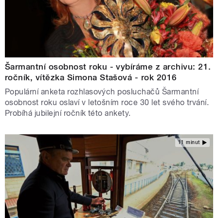
Šarmantní osobnost roku - vybíráme z archivu: 21.
ročník, vítězka Simona Stašová - rok 2016
Populární anketa rozhlasových posluchačů Šarmantní
osobnost roku oslaví v letošním roce 30 let svého trvání.
Probíhá jubilejní ročník této ankety.
11 minut