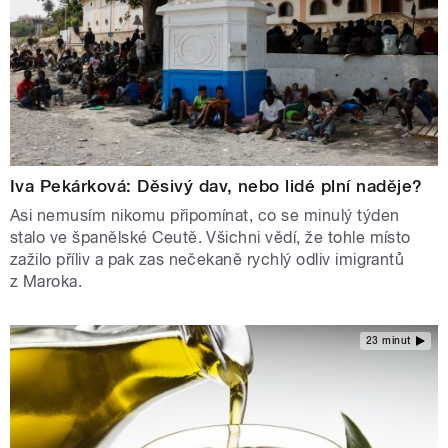
Iva Pekárková: Děsivý dav, nebo lidé plní naděje?
Asi nemusím nikomu připomínat, co se minulý týden
stalo ve španělské Ceutě. Všichni vědí, že tohle místo
zažilo příliv a pak zas nečekaně rychlý odliv imigrantů
z Maroka.
23 minut