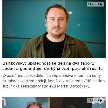
24 minut
Bartkovský: Společnost se dělí na dva tábory.
Jeden argumentuje, druhý si tvoří paralelní realitu
„Společnost je rozdělená a vtip spočívá v tom, že se ty
skupiny navzájem hádají, kdo žije v reálném světě a kdo v
iluzi,“ říká šéfredaktor Reflexu Martin Bartkovský.
19 minut