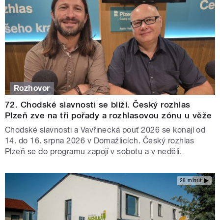
Rozhovor
72. Chodské slavnosti se blíží. Český rozhlas
Plzeň zve na tři pořady a rozhlasovou zónu u věže
Chodské slavnosti a Vavřinecká pouť 2026 se konají od
14. do 16. srpna 2026 v Domažlicích. Český rozhlas
Plzeň se do programu zapojí v sobotu a v neděli.
28 minut