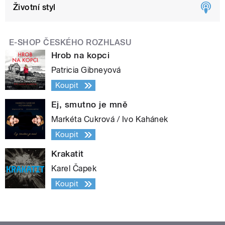
Životní styl
E-SHOP ČESKÉHO ROZHLASU
Hrob na kopci
Patricia Gibneyová
Koupit
Ej, smutno je mně
Markéta Cukrová / Ivo Kahánek
Koupit
Krakatit
Karel Čapek
Koupit