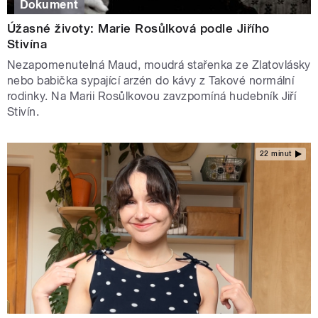
Dokument
Úžasné životy: Marie Rosůlková podle Jiřího
Stivína
Nezapomenutelná Maud, moudrá stařenka ze Zlatovlásky
nebo babička sypající arzén do kávy z Takové normální
rodinky. Na Marii Rosůlkovou zavzpomíná hudebník Jiří
Stivín.
22 minut