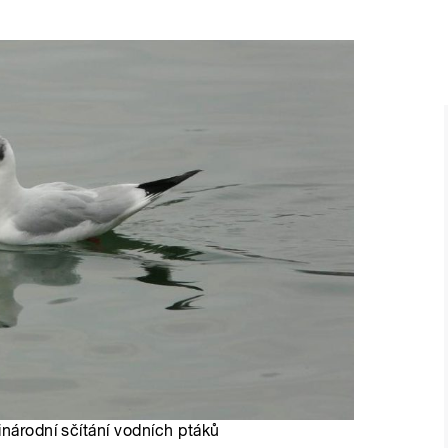
inárodní sčítání vodních ptáků