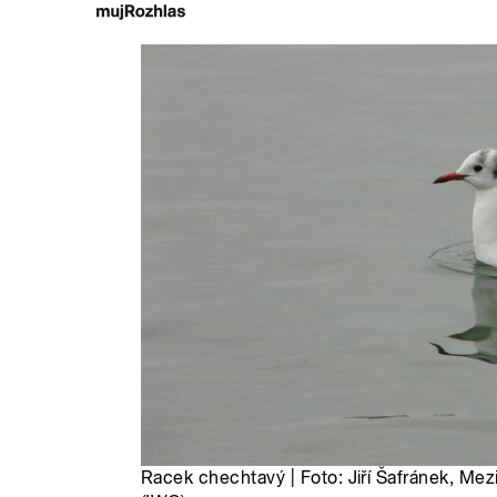
Racek chechtavý | Foto: Jiří Šafránek, Mez