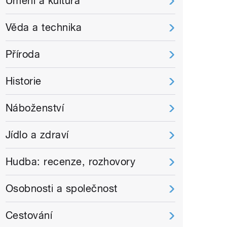
Umění a kultura
Věda a technika
Příroda
Historie
Náboženství
Jídlo a zdraví
Hudba: recenze, rozhovory
Osobnosti a společnost
Cestování