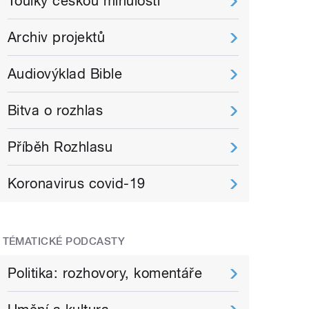
Toulky českou minulostí
Archiv projektů
Audiovýklad Bible
Bitva o rozhlas
Příběh Rozhlasu
Koronavirus covid-19
TÉMATICKÉ PODCASTY
Politika: rozhovory, komentáře